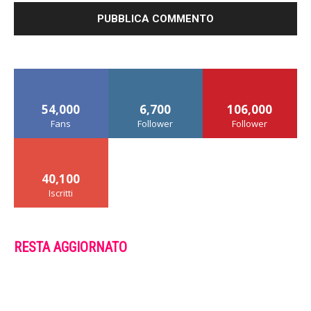
54,000
6,700
106,000
Fans
Follower
Follower
40,100
Iscritti
RESTA AGGIORNATO