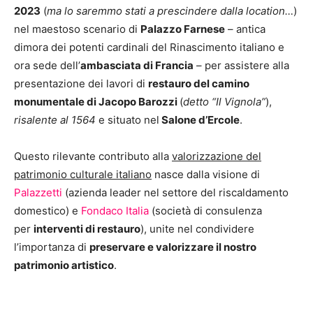
2023
(
ma lo saremmo stati a prescindere dalla location…
)
nel maestoso scenario di
Palazzo Farnese
– antica
dimora dei potenti cardinali del Rinascimento italiano e
ora sede dell’
ambasciata di Francia
– per assistere alla
presentazione dei lavori di
restauro del
camino
monumentale di Jacopo Barozzi
(
detto “Il Vignola”
),
risalente al 1564
e situato nel
Salone d’Ercole
.
Questo rilevante contributo alla
valorizzazione del
patrimonio culturale italiano
nasce dalla visione di
Palazzetti
(azienda leader nel settore del riscaldamento
domestico) e
Fondaco Italia
(società di consulenza
per
interventi di restauro
), unite nel condividere
l’importanza di
preservare e valorizzare il nostro
patrimonio artistico
.