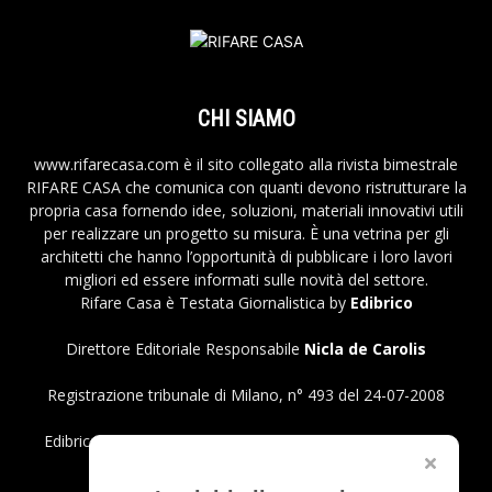
CHI SIAMO
www.rifarecasa.com è il sito collegato alla rivista bimestrale
RIFARE CASA che comunica con quanti devono ristrutturare la
propria casa fornendo idee, soluzioni, materiali innovativi utili
per realizzare un progetto su misura. È una vetrina per gli
architetti che hanno l’opportunità di pubblicare i loro lavori
migliori ed essere informati sulle novità del settore.
Rifare Casa è Testata Giornalistica by
Edibrico
Direttore Editoriale Responsabile
Nicla de Carolis
Registrazione tribunale di Milano, n° 493 del 24-07-2008
Edibrico srl - Viale Emilio Caldara, 44 - 20122 Milano P.iva
12980140151
Privacy Policy