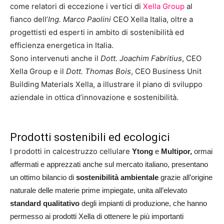
come relatori di eccezione i vertici di
Xella Group
al
fianco dell’
Ing. Marco Paolini
CEO Xella Italia, oltre a
progettisti ed esperti in ambito di sostenibilità ed
efficienza energetica in Italia.
Sono intervenuti anche il
Dott. Joachim Fabritius
, CEO
Xella Group e il
Dott. Thomas Bois
, CEO Business Unit
Building Materials Xella, a illustrare il piano di sviluppo
aziendale in ottica d’innovazione e sostenibilità.
Prodotti sostenibili ed ecologici
I prodotti in calcestruzzo cellulare
Ytong
e
Multipor,
ormai
affermati e apprezzati anche sul mercato italiano, presentano
un ottimo bilancio di
sostenibilità ambientale
grazie all’origine
naturale delle materie prime impiegate, unita all’elevato
standard qualitativo
degli impianti di produzione, che hanno
permesso ai prodotti Xella di ottenere le più importanti