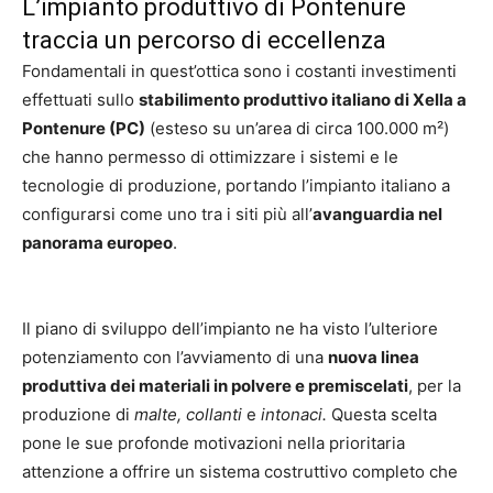
L’impianto produttivo di Pontenure
traccia un percorso di eccellenza
Fondamentali in quest’ottica sono i costanti investimenti
effettuati sullo
stabilimento produttivo italiano di Xella a
Pontenure (PC)
(esteso su un’area di circa 100.000 m²)
che hanno permesso di ottimizzare i sistemi e le
tecnologie di produzione, portando l’impianto italiano a
configurarsi come uno tra i siti più all’
avanguardia nel
panorama europeo
.
Il piano di sviluppo dell’impianto ne ha visto l’ulteriore
potenziamento con l’avviamento di una
nuova linea
produttiva dei materiali in polvere e premiscelati
, per la
produzione di
malte, collanti
e
intonaci.
Questa scelta
pone le sue profonde motivazioni nella prioritaria
attenzione a offrire un sistema costruttivo completo che