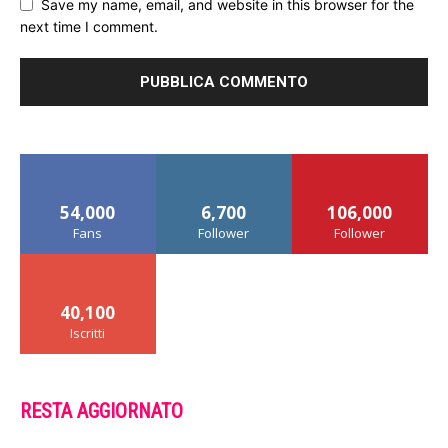
Save my name, email, and website in this browser for the
next time I comment.
54,000
6,700
106,000
Fans
Follower
Follower
40,100
Iscritti
RESTA AGGIORNATO