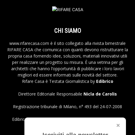
CHI SIAMO
www.rifarecasa.com è il sito collegato alla rivista bimestrale
RIFARE CASA che comunica con quanti devono ristrutturare la
propria casa fornendo idee, soluzioni, materiali innovativi utili
per realizzare un progetto su misura. È una vetrina per gli
architetti che hanno l’opportunità di pubblicare i loro lavori
migliori ed essere informati sulle novità del settore.
Rifare Casa è Testata Giornalistica by
Edibrico
Direttore Editoriale Responsabile
Nicla de Carolis
Registrazione tribunale di Milano, n° 493 del 24-07-2008
Edibrico srl - Viale Emilio Caldara, 44 - 20122 Milano P.iva
12980140151
Privacy Policy