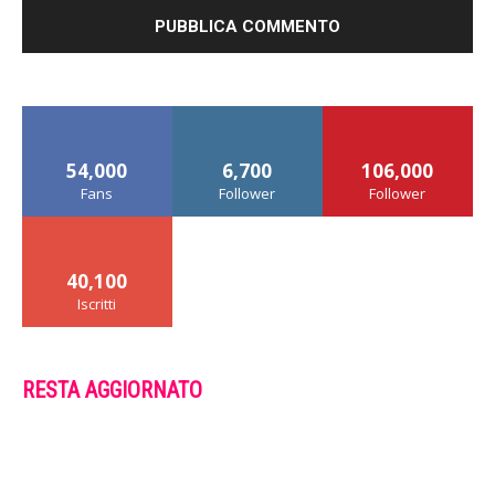
54,000
6,700
106,000
Fans
Follower
Follower
40,100
Iscritti
RESTA AGGIORNATO