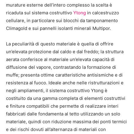
murature esterne dell’intero complesso la scelta è
ricaduta sul sistema costruttivo
Ytong
in calcestruzzo
cellulare, in particolare sui blocchi da tamponamento
Climagold e sui pannelli isolanti minerali Multipor.
La peculiarità di questo materiale è quella di offrire
un’elevata protezione dal caldo e dal freddo; la struttura
aerata conferisce al materiale un’elevata capacità di
diffusione del vapore, contrastando la formazione di
muffe; presenta ottime caratteristiche antisismiche e di
resistenza al fuoco. Ideale anche nelle ristrutturazioni e
negli ampliamenti, il sistema costruttivo Ytong è
costituito da una gamma completa di elementi costruttivi
e finiture compatibili che permette di realizzare interi
fabbricati dalle fondamenta al tetto utilizzando un solo
materiale, quindi con riduzione massima dei ponti termici
e dei rischi dovuti all’alternanza di materiali con