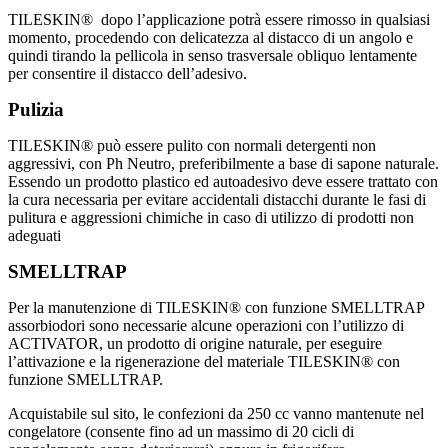
TILESKIN® dopo l’applicazione potrà essere rimosso in qualsiasi
momento, procedendo con delicatezza al distacco di un angolo e
quindi tirando la pellicola in senso trasversale obliquo lentamente
per consentire il distacco dell’adesivo.
Pulizia
TILESKIN® può essere pulito con normali detergenti non
aggressivi, con Ph Neutro, preferibilmente a base di sapone naturale.
Essendo un prodotto plastico ed autoadesivo deve essere trattato con
la cura necessaria per evitare accidentali distacchi durante le fasi di
pulitura e aggressioni chimiche in caso di utilizzo di prodotti non
adeguati
SMELLTRAP
Per la manutenzione di TILESKIN® con funzione SMELLTRAP
assorbiodori sono necessarie alcune operazioni con l’utilizzo di
ACTIVATOR, un prodotto di origine naturale, per eseguire
l’attivazione e la rigenerazione del materiale TILESKIN® con
funzione SMELLTRAP.
Acquistabile sul sito, le confezioni da 250 cc vanno mantenute nel
congelatore (consente fino ad un massimo di 20 cicli di