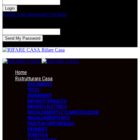
la tua password
Forgot your password? Get help
Recupero della password
Recupera la tua password
La tua email
La password verrà inviata via email.
Rifare Casa
Home
Ristrutturare Casa
ISOLAMENTO
TETTO
SERRAMENTI
IMPIANTO IDRAULICO
IMPIANTO ELETTRICO
RISCALDAMENTO E CLIMATIZZAZIONE
RISCALDAMENTO MCZ
PARETI IN CARTONGESSO
PAVIMENTI
DOMOTICA