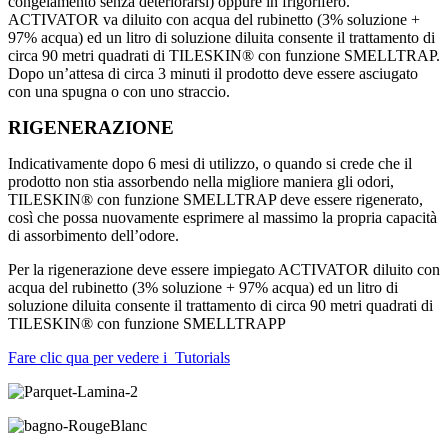
congelamento senza deteriorarsi) oppure in frigorifero.
ACTIVATOR va diluito con acqua del rubinetto (3% soluzione +
97% acqua) ed un litro di soluzione diluita consente il trattamento di
circa 90 metri quadrati di TILESKIN® con funzione SMELLTRAP.
Dopo un’attesa di circa 3 minuti il prodotto deve essere asciugato
con una spugna o con uno straccio.
RIGENERAZIONE
Indicativamente dopo 6 mesi di utilizzo, o quando si crede che il
prodotto non stia assorbendo nella migliore maniera gli odori,
TILESKIN® con funzione SMELLTRAP deve essere rigenerato,
così che possa nuovamente esprimere al massimo la propria capacità
di assorbimento dell’odore.
Per la rigenerazione deve essere impiegato ACTIVATOR diluito con
acqua del rubinetto (3% soluzione + 97% acqua) ed un litro di
soluzione diluita consente il trattamento di circa 90 metri quadrati di
TILESKIN® con funzione SMELLTRAPP
Fare clic qua per vedere i
Tutorials