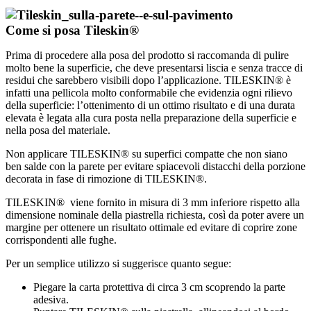
Come si posa Tileskin®
Prima di procedere alla posa del prodotto si raccomanda di pulire
molto bene la superficie, che deve presentarsi liscia e senza tracce di
residui che sarebbero visibili dopo l’applicazione. TILESKIN® è
infatti una pellicola molto conformabile che evidenzia ogni rilievo
della superficie: l’ottenimento di un ottimo risultato e di una durata
elevata è legata alla cura posta nella preparazione della superficie e
nella posa del materiale.
Non applicare TILESKIN® su superfici compatte che non siano
ben salde con la parete per evitare spiacevoli distacchi della porzione
decorata in fase di rimozione di TILESKIN®.
TILESKIN® viene fornito in misura di 3 mm inferiore rispetto alla
dimensione nominale della piastrella richiesta, così da poter avere un
margine per ottenere un risultato ottimale ed evitare di coprire zone
corrispondenti alle fughe.
Per un semplice utilizzo si suggerisce quanto segue:
Piegare la carta protettiva di circa 3 cm scoprendo la parte
adesiva.