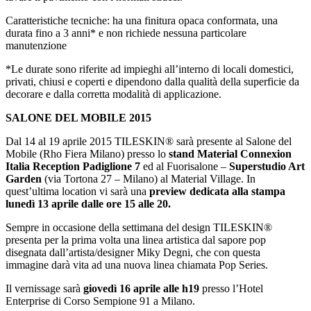
Caratteristiche tecniche: ha una finitura opaca conformata, una
durata fino a 3 anni* e non richiede nessuna particolare
manutenzione
*Le durate sono riferite ad impieghi all’interno di locali domestici,
privati, chiusi e coperti e dipendono dalla qualità della superficie da
decorare e dalla corretta modalità di applicazione.
SALONE DEL MOBILE 2015
Dal 14 al 19 aprile 2015 TILESKIN® sarà presente al Salone del
Mobile (Rho Fiera Milano) presso lo
stand Material Connexion
Italia Reception Padiglione 7
ed al Fuorisalone –
Superstudio Art
Garden
(via Tortona 27 – Milano) al Material Village. In
quest’ultima location vi sarà una
preview dedicata alla stampa
lunedì 13 aprile dalle ore 15 alle 20.
Sempre in occasione della settimana del design TILESKIN®
presenta per la prima volta una linea artistica dal sapore pop
disegnata dall’artista/designer Miky Degni, che con questa
immagine darà vita ad una nuova linea chiamata Pop Series.
Il vernissage sarà
giovedì 16 aprile alle h19
presso l’Hotel
Enterprise di Corso Sempione 91 a Milano.