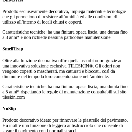
Prodotto esclusivamente decorativo, impiega materiali e tecnologie
che gli permettono di resistere all’umidità ed alle condizioni di
utilizzo all’interno di locali chiusi e coperti.
Caratteristiche tecniche: ha una finitura opaca liscia, una durata fino
a 3 anni* e non richiede nessuna particolare manutenzione
SmellTrap
Oltre alla funzione decorativa offre quella assorbi odori grazie ad
una innovativa soluzione esclusiva TILESKIN®. Gli odori non
vengono coperti o mascherati, ma catturati e bloccati, così da
diminuire nel tempo la loro concentrazione nell’ambiente.
Caratteristiche tecniche: ha una finitura opaca liscia, una durata fino
a 5 anni* rispettando le regole di manutenzione consultabili sul sito
tileskin.com
NoSlip
Prodotto decorativo ideato per rinnovare le piastrelle del pavimento.
Ha inoltre una funzione di leggero antisdrucciolo che consente di
lavare il pavimento con i normali stracci.