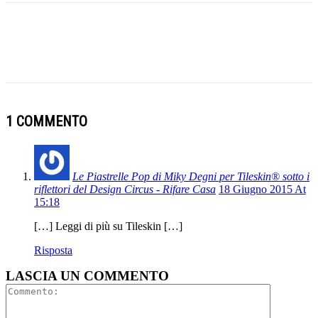
1 COMMENTO
Le Piastrelle Pop di Miky Degni per Tileskin® sotto i
riflettori del Design Circus - Rifare Casa
18 Giugno 2015 At
15:18
[…] Leggi di più su Tileskin […]
Risposta
LASCIA UN COMMENTO