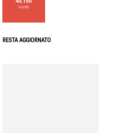
40,100
Iscritti
RESTA AGGIORNATO