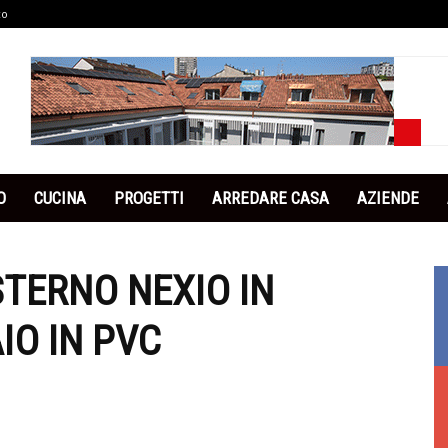
co
O
CUCINA
PROGETTI
ARREDARE CASA
AZIENDE
STERNO NEXIO IN
IO IN PVC