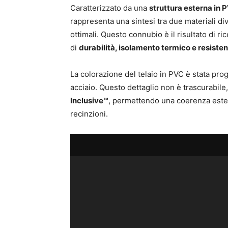
Caratterizzato da una
struttura esterna in 
rappresenta una sintesi tra due materiali di
ottimali. Questo connubio è il risultato di ri
di
durabilità, isolamento termico e resiste
La colorazione del telaio in PVC è stata prog
acciaio. Questo dettaglio non è trascurabile
Inclusive™
, permettendo una coerenza estet
recinzioni.