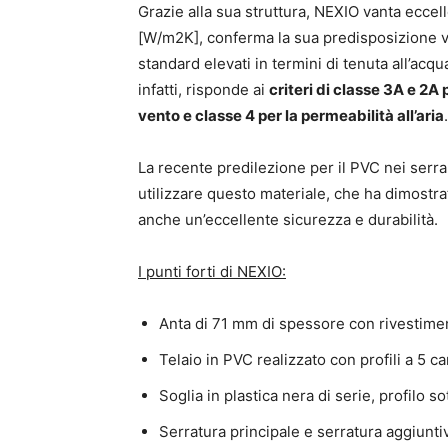
Grazie alla sua struttura, NEXIO vanta eccel
[W/m2K], conferma la sua predisposizione ve
standard elevati in termini di tenuta all’acqua
infatti, risponde ai
criteri di classe 3A e 2A 
vento e classe 4 per la permeabilità all’aria
.
La recente predilezione per il PVC nei serr
utilizzare questo materiale, che ha dimost
anche un’eccellente sicurezza e durabilità.
I punti forti di NEXIO:
Anta di 71 mm di spessore con rivestimen
Telaio in PVC realizzato con profili a 5 c
Soglia in plastica nera di serie, profilo s
Serratura principale e serratura aggiunti