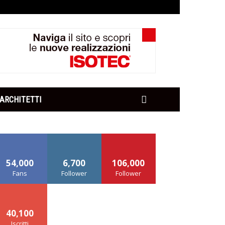
ARCHITETTI
54,000
6,700
106,000
Fans
Follower
Follower
40,100
Iscritti