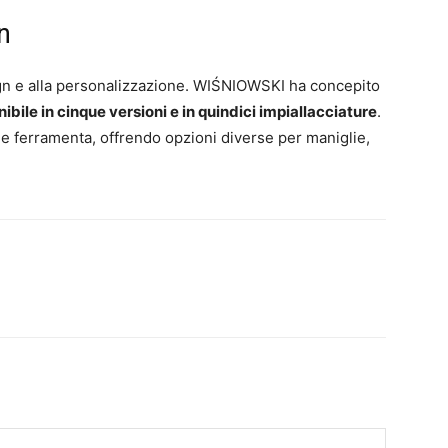
n
gn e alla personalizzazione. WIŚNIOWSKI ha concepito
ibile in cinque versioni e in quindici impiallacciature
.
lle ferramenta, offrendo opzioni diverse per maniglie,