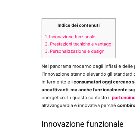
Indice dei contenuti
1.
Innovazione funzionale
2.
Prestazioni tecniche e vantaggi
3.
Personalizzazione e design
Nel panorama moderno degli infissi e delle 
l’innovazione stanno elevando gli standard di
in fermento e
i consumatori oggi cercano s
accattivanti, ma anche funzionalmente sup
energetico. In questo contesto il
portoncin
all’avanguardia e innovativa perché
combina
Innovazione funzionale