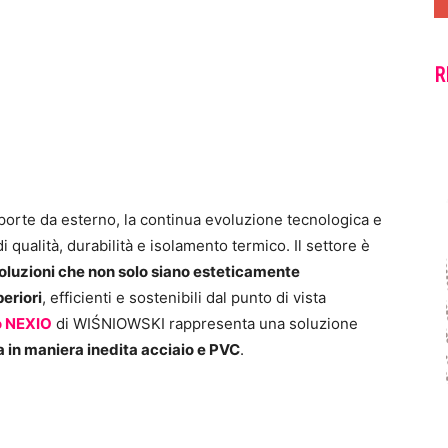
R
porte da esterno, la continua evoluzione tecnologica e
 qualità, durabilità e isolamento termico. Il settore è
oluzioni che non solo siano esteticamente
eriori
, efficienti e sostenibili dal punto di vista
o NEXIO
di WIŚNIOWSKI rappresenta una soluzione
 in maniera inedita acciaio e PVC
.