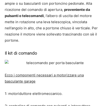
ampie o su basculanti con portoncino pedonale. Alla
ricezione del comando di apertura,
proveniente da
pulsanti o telecomandi
, l’albero di uscita del motore
mette in rotazione una leva telescopica, vincolata
nell’angolo in alto, che a portone chiuso è verticale. Per
reazione il motore viene sollevato trascinando con sè il
portone.
Il kit di comando
Ecco i componenti necessari a motorizzare una
basculante garage
1: motoriduttore elettromeccanico.
2: centralina di comando con pulsanti e interruttore.