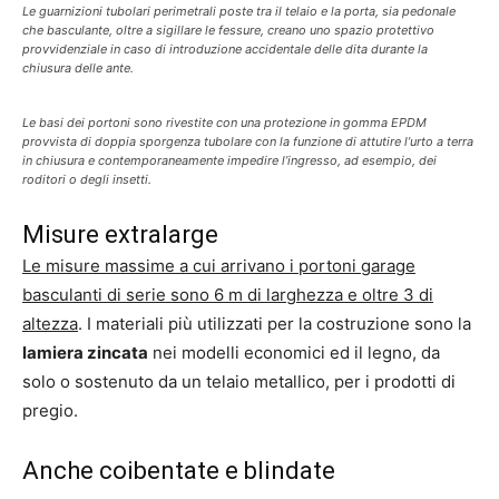
Le guarnizioni tubolari perimetrali poste tra il telaio e la porta, sia pedonale
che basculante, oltre a sigillare le fessure, creano uno spazio protettivo
provvidenziale in caso di introduzione accidentale delle dita durante la
chiusura delle ante.
Le basi dei portoni sono rivestite con una protezione in gomma EPDM
provvista di doppia sporgenza tubolare con la funzione di attutire l’urto a terra
in chiusura e contemporaneamente impedire l’ingresso, ad esempio, dei
roditori o degli insetti.
Misure extralarge
Le misure massime a cui arrivano i portoni garage
basculanti di serie sono 6 m di larghezza e oltre 3 di
altezza
. I materiali più utilizzati per la costruzione sono la
lamiera zincata
nei modelli economici ed il legno, da
solo o sostenuto da un telaio metallico, per i prodotti di
pregio.
Anche coibentate e blindate