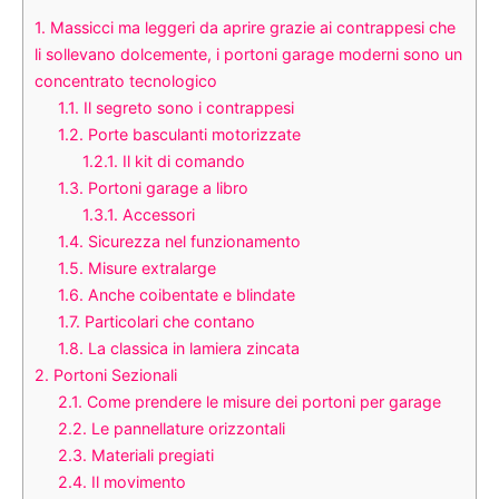
1.
Massicci ma leggeri da aprire grazie ai contrappesi che
li sollevano dolcemente, i portoni garage moderni sono un
concentrato tecnologico
1.1.
Il segreto sono i contrappesi
1.2.
Porte basculanti motorizzate
1.2.1.
Il kit di comando
1.3.
Portoni garage a libro
1.3.1.
Accessori
1.4.
Sicurezza nel funzionamento
1.5.
Misure extralarge
1.6.
Anche coibentate e blindate
1.7.
Particolari che contano
1.8.
La classica in lamiera zincata
2.
Portoni Sezionali
2.1.
Come prendere le misure dei portoni per garage
2.2.
Le pannellature orizzontali
2.3.
Materiali pregiati
2.4.
Il movimento