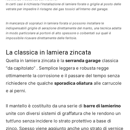
In certi casi è richiesta l’installazione di lamiere forate o griglie al posto delle
vetrate per impedire il ristagno dei gas tossici all’interno del garage.
In mancanza di sopraluci in lamiera forata si possono installare le
indispensabili griglie di aerazione direttamente del manto, una tecnica adatta
in modo particolare ai portoni di alto spessore o coibentati sui quali è
impossibile ricavare direttamente delle feritoie.
La classica in lamiera zincata
Quella in lamiera zincata è la
serranda garage
classica
“da capitolato” . Semplice leggera e robusta regge
ottimamente la corrosione e il passare del tempo senza
richiedere che qualche
sporadica oliatura
alle carrucole
e ai perni.
Il mantello è costituito da una serie di
barre di lamierino
unite con diversi sistemi di graffatura che le rendono un
tutt’uno senza incidere lo strato protettivo a base di
zinco. Spesso viene aggiunto anche uno strato di vernice