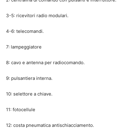
3-5: ricevitori radio modulari.
4-6: telecomandi.
7: lampeggiatore
8: cavo e antenna per radiocomando.
9: pulsantiera interna.
10: selettore a chiave.
11: fotocellule
12: costa pneumatica antischiacciamento.