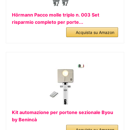
Hörmann Pacco molle triplo n. 003 Set
risparmio completo per porte...
Acquista su Amazon
Kit automazione per portone sezionale Byou
by Benincà
Acquista su Amazon