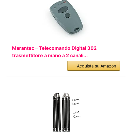
Marantec – Telecomando Digital 302
trasmettitore a mano a 2 canali...
Acquista su Amazon