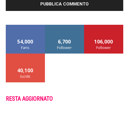
54,000
6,700
106,000
Fans
Follower
Follower
40,100
Iscritti
RESTA AGGIORNATO