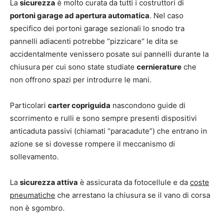
La
sicurezza
è molto curata da tutti i costruttori di
portoni garage ad apertura automatica
. Nel caso
specifico dei portoni garage sezionali lo snodo tra
pannelli adiacenti potrebbe “pizzicare“ le dita se
accidentalmente venissero posate sui pannelli durante la
chiusura per cui sono state studiate
cernierature
che
non offrono spazi per introdurre le mani.
Particolari
carter copriguida
nascondono guide di
scorrimento e rulli e sono sempre presenti dispositivi
anticaduta passivi (chiamati “paracadute”) che entrano in
azione se si dovesse rompere il meccanismo di
sollevamento.
La
sicurezza attiva
è assicurata da fotocellule e da
coste
pneumatiche
che arrestano la chiusura se il vano di corsa
non è sgombro.