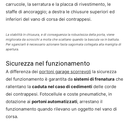
carrucole, la serratura e la placca di rivestimento, le
staffe di ancoraggio; a destra le chiusure superiori ed
inferiori del vano di corsa dei contrappesi.
La stabilità in chiusura, e di conseguenza la robustezza della porta, viene
migliorata da scrocchi a molla che scattano quando la bascula va in battuta.
Per sganciarli è necessario azionare l’asta sagomata collegata alla maniglia di
apertura.
Sicurezza nel funzionamento
A differenza dei
portoni garage scorrevoli
la sicurezza
del funzionamento è garantita da
sistemi di frenatura
che
rallentano la
caduta nel caso di cedimenti
delle corde
dei contrappesi. Fotocellule e coste pneumatiche, in
dotazione ai
portoni automatizzati
, arrestano il
funzionamento quando rilevano un oggetto nel vano di
corsa.