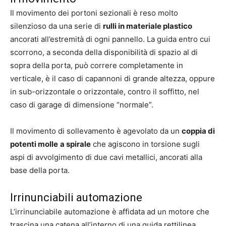
Il movimento dei portoni sezionali è reso molto
silenzioso da una serie di
rulli in materiale plastico
ancorati all’estremità di ogni pannello. La guida entro cui
scorrono, a seconda della disponibilità di spazio al di
sopra della porta, può correre completamente in
verticale, è il caso di capannoni di grande altezza, oppure
in sub-orizzontale o orizzontale, contro il soffitto, nel
caso di garage di dimensione “normale”.
Il movimento di sollevamento è agevolato da un
coppia di
potenti molle
a spirale
che agiscono in torsione sugli
aspi di avvolgimento di due cavi metallici, ancorati alla
base della porta.
Irrinunciabili automazione
L’irrinunciabile automazione è affidata ad un motore che
trascina una catena all’interno di una guida rettilinea