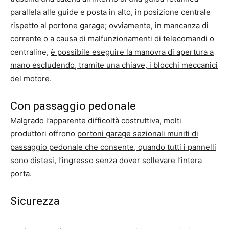
parallela alle guide e posta in alto, in posizione centrale
rispetto al portone garage; ovviamente, in mancanza di
corrente o a causa di malfunzionamenti di telecomandi o
centraline,
è possibile eseguire la manovra di apertura a
mano escludendo, tramite una chiave, i blocchi meccanici
del motore
.
Con passaggio pedonale
Malgrado l’apparente difficoltà costruttiva, molti
produttori offrono
portoni garage sezionali muniti di
passaggio pedonale che consente, quando tutti i pannelli
sono distesi
, l’ingresso senza dover sollevare l’intera
porta.
Sicurezza