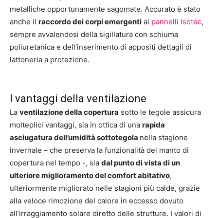
metalliche opportunamente sagomate. Accurato è stato
anche il
raccordo dei corpi emergenti
ai
pannelli Isotec
,
sempre avvalendosi della sigillatura con schiuma
poliuretanica e dell’inserimento di appositi dettagli di
lattoneria a protezione.
I vantaggi della ventilazione
La
ventilazione della copertura
sotto le tegole assicura
molteplici vantaggi, sia in ottica di una
rapida
asciugatura dell’umidità sottotegola
nella stagione
invernale – che preserva la funzionalità del manto di
copertura nel tempo -, sia
dal punto di vista di un
ulteriore miglioramento del comfort abitativo
,
ulteriormente migliorato nelle stagioni più calde, grazie
alla veloce rimozione del calore in eccesso dovuto
all’irraggiamento solare diretto delle strutture. I valori di