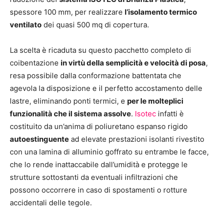
spessore 100 mm, per realizzare
l’isolamento termico
ventilato
dei quasi 500 mq di copertura.
La scelta è ricaduta su questo pacchetto completo di
coibentazione
in virtù della semplicità e velocità di posa
,
resa possibile dalla conformazione battentata che
agevola la disposizione e il perfetto accostamento delle
lastre, eliminando ponti termici, e
per le molteplici
funzionalità che il sistema assolve
.
Isotec
infatti è
costituito da un’anima di poliuretano espanso rigido
autoestinguente
ad elevate prestazioni isolanti rivestito
con una lamina di alluminio goffrato su entrambe le facce,
che lo rende inattaccabile dall’umidità e protegge le
strutture sottostanti da eventuali infiltrazioni che
possono occorrere in caso di spostamenti o rotture
accidentali delle tegole.