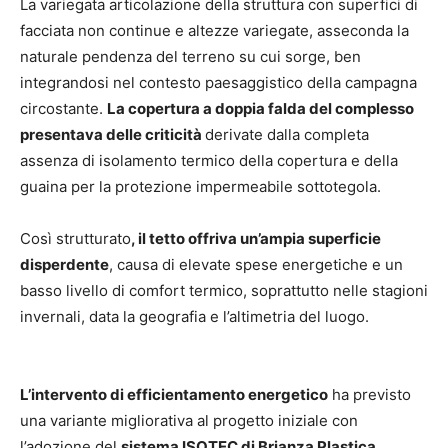
La variegata articolazione della struttura con superfici di
facciata non continue e altezze variegate, asseconda la
naturale pendenza del terreno su cui sorge, ben
integrandosi nel contesto paesaggistico della campagna
circostante.
La copertura a doppia falda del complesso
presentava delle criticità
derivate dalla completa
assenza di isolamento termico della copertura e della
guaina per la protezione impermeabile sottotegola.
Così strutturato
, il tetto offriva un’ampia superficie
disperdente
, causa di elevate spese energetiche e un
basso livello di comfort termico, soprattutto nelle stagioni
invernali, data la geografia e l’altimetria del luogo.
L’intervento di efficientamento energetico
ha previsto
una variante migliorativa al progetto iniziale con
l’adozione del
sistema ISOTEC di Brianza Plastica
,