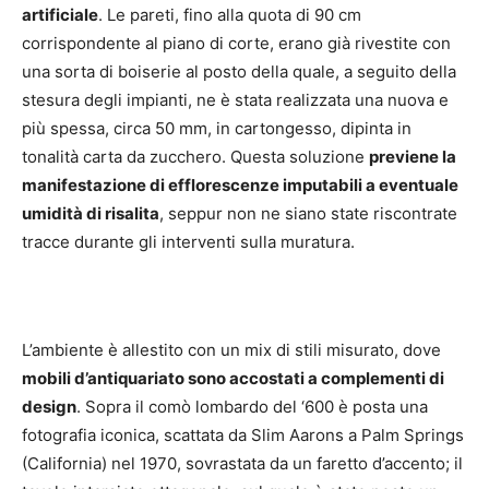
artificiale
. Le pareti, fino alla quota di 90 cm
corrispondente al piano di corte, erano già rivestite con
una sorta di boiserie al posto della quale, a seguito della
stesura degli impianti, ne è stata realizzata una nuova e
più spessa, circa 50 mm, in cartongesso, dipinta in
tonalità carta da zucchero. Questa soluzione
previene la
manifestazione di efflorescenze imputabili a eventuale
umidità di risalita
, seppur non ne siano state riscontrate
tracce durante gli interventi sulla muratura.
L’ambiente è allestito con un mix di stili misurato, dove
mobili d’antiquariato sono accostati a complementi di
design
. Sopra il comò lombardo del ‘600 è posta una
fotografia iconica, scattata da Slim Aarons a Palm Springs
(California) nel 1970, sovrastata da un faretto d’accento; il