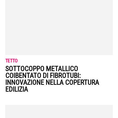
TETTO
SOTTOCOPPO METALLICO
COIBENTATO DI FIBROTUBI:
INNOVAZIONE NELLA COPERTURA
EDILIZIA