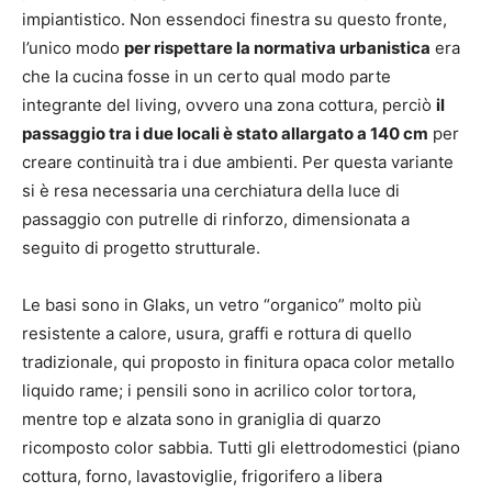
impiantistico. Non essendoci finestra su questo fronte,
l’unico modo
per rispettare la normativa urbanistica
era
che la cucina fosse in un certo qual modo parte
integrante del living, ovvero una zona cottura, perciò
il
passaggio tra i due locali è stato allargato a 140 cm
per
creare continuità tra i due ambienti. Per questa variante
si è resa necessaria una cerchiatura della luce di
passaggio con putrelle di rinforzo, dimensionata a
seguito di progetto strutturale.
Le basi sono in Glaks, un vetro “organico” molto più
resistente a calore, usura, graffi e rottura di quello
tradizionale, qui proposto in finitura opaca color metallo
liquido rame; i pensili sono in acrilico color tortora,
mentre top e alzata sono in graniglia di quarzo
ricomposto color sabbia. Tutti gli elettrodomestici (piano
cottura, forno, lavastoviglie, frigorifero a libera