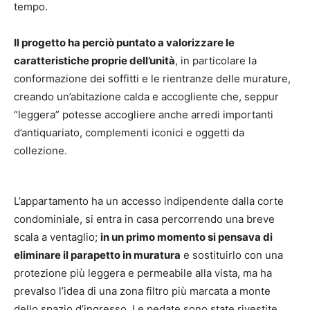
tempo.
Il progetto ha perciò puntato a valorizzare le
caratteristiche proprie dell’unità
, in particolare la
conformazione dei soffitti e le rientranze delle murature,
creando un’abitazione calda e accogliente che, seppur
“leggera” potesse accogliere anche arredi importanti
d’antiquariato, complementi iconici e oggetti da
collezione.
L’appartamento ha un accesso indipendente dalla corte
condominiale, si entra in casa percorrendo una breve
scala a ventaglio;
in un primo momento si pensava di
eliminare il parapetto in muratura
e sostituirlo con una
protezione più leggera e permeabile alla vista, ma ha
prevalso l’idea di una zona filtro più marcata a monte
dello spazio d’ingresso. Le pedate sono state rivestite