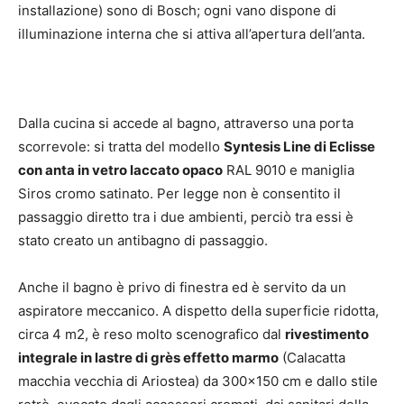
installazione) sono di Bosch; ogni vano dispone di
illuminazione interna che si attiva all’apertura dell’anta.
Dalla cucina si accede al bagno, attraverso una porta
scorrevole: si tratta del modello
Syntesis Line di Eclisse
con anta in vetro laccato opaco
RAL 9010 e maniglia
Siros cromo satinato. Per legge non è consentito il
passaggio diretto tra i due ambienti, perciò tra essi è
stato creato un antibagno di passaggio.
Anche il bagno è privo di finestra ed è servito da un
aspiratore meccanico. A dispetto della superficie ridotta,
circa 4 m2, è reso molto scenografico dal
rivestimento
integrale in lastre di grès effetto marmo
(Calacatta
macchia vecchia di Ariostea) da 300×150 cm e dallo stile