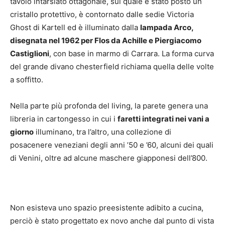
tavolo intarsiato ottagonale, sul quale è stato posto un
cristallo protettivo, è contornato dalle sedie Victoria
Ghost di Kartell ed è illuminato dalla
lampada Arco,
disegnata nel 1962 per Flos da Achille e Piergiacomo
Castiglioni
, con base in marmo di Carrara. La forma curva
del grande divano chesterfield richiama quella delle volte
a soffitto.
Nella parte più profonda del living, la parete genera una
libreria in cartongesso in cui i
faretti integrati nei vani a
giorno
illuminano, tra l’altro, una collezione di
posacenere veneziani degli anni ’50 e ’60, alcuni dei quali
di Venini, oltre ad alcune maschere giapponesi dell’800.
Non esisteva uno spazio preesistente adibito a cucina,
perciò è stato progettato ex novo anche dal punto di vista