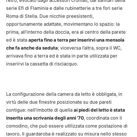
retrò, evocato dagli accessori cromati, dai sanitari della
serie Efi di Flaminia e dalle rubinetterie a tre fori serie
Roma di Stella. Due nicchie preesistenti,
opportunamente adattate, movimentano lo spazio: la
prima, all’interno della doccia, era al centro della parete
ed è stata
aperta fino a terra per inserirvi una mensola
che fa anche da seduta
; viceversa l’altra, sopra il WC,
arrivava fino a terra ed è stata in parte utilizzata per
inserirvi la cassetta di risciacquo.
La configurazione della camera da letto è obbligata, in
virtù delle due finestre posizionate su due pareti
contigue: nell’imbotte di quella
ai piedi del letto è stata
inserita una scrivania degli anni ’70
, coordinata con il
comodino, che può essere utilizzata come postazione di
lavoro. Il guardaroba è realizzato su misura nello stesso