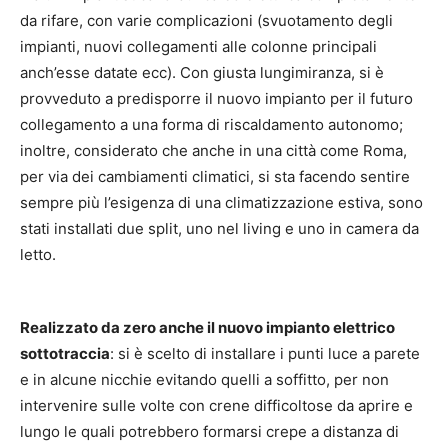
da rifare, con varie complicazioni (svuotamento degli
impianti, nuovi collegamenti alle colonne principali
anch’esse datate ecc). Con giusta lungimiranza, si è
provveduto a predisporre il nuovo impianto per il futuro
collegamento a una forma di riscaldamento autonomo;
inoltre, considerato che anche in una città come Roma,
per via dei cambiamenti climatici, si sta facendo sentire
sempre più l’esigenza di una climatizzazione estiva, sono
stati installati due split, uno nel living e uno in camera da
letto.
Realizzato da zero anche il nuovo impianto elettrico
sottotraccia
: si è scelto di installare i punti luce a parete
e in alcune nicchie evitando quelli a soffitto, per non
intervenire sulle volte con crene difficoltose da aprire e
lungo le quali potrebbero formarsi crepe a distanza di