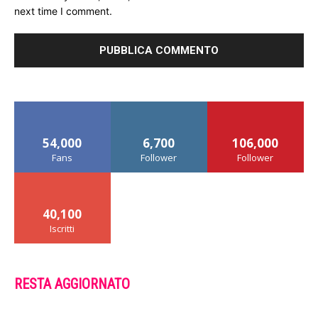
next time I comment.
54,000
6,700
106,000
Fans
Follower
Follower
40,100
Iscritti
RESTA AGGIORNATO