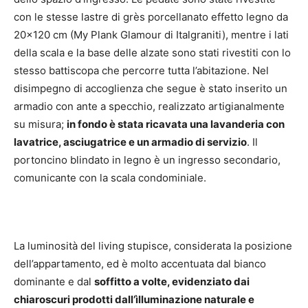
con le stesse lastre di grès porcellanato effetto legno da
20×120 cm (My Plank Glamour di Italgraniti), mentre i lati
della scala e la base delle alzate sono stati rivestiti con lo
stesso battiscopa che percorre tutta l’abitazione. Nel
disimpegno di accoglienza che segue è stato inserito un
armadio con ante a specchio, realizzato artigianalmente
su misura;
in fondo è stata ricavata una lavanderia con
lavatrice, asciugatrice e un armadio di servizio
. Il
portoncino blindato in legno è un ingresso secondario,
comunicante con la scala condominiale.
La luminosità del living stupisce, considerata la posizione
dell’appartamento, ed è molto accentuata dal bianco
dominante e dal
soffitto a volte, evidenziato dai
chiaroscuri prodotti dall’ìlluminazione naturale e