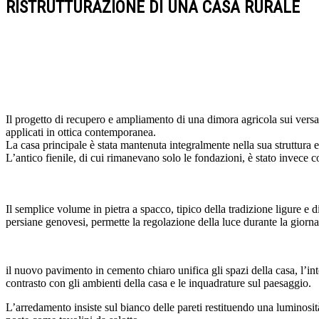
RISTRUTTURAZIONE DI UNA CASA RURALE
Il progetto di recupero e ampliamento di una dimora agricola sui versanti
applicati in ottica contemporanea.
La casa principale è stata mantenuta integralmente nella sua struttura e 
L’antico fienile, di cui rimanevano solo le fondazioni, è stato invece 
Il semplice volume in pietra a spacco, tipico della tradizione ligure e di
persiane genovesi, permette la regolazione della luce durante la giorna
il nuovo pavimento in cemento chiaro unifica gli spazi della casa, l’int
contrasto con gli ambienti della casa e le inquadrature sul paesaggio.
L’arredamento insiste sul bianco delle pareti restituendo una luminosità