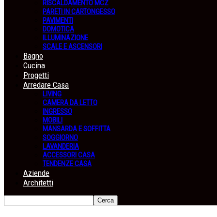
RISCALDAMENTO MCZ
PARETI IN CARTONGESSO
PAVIMENTI
DOMOTICA
ILLUMINAZIONE
SCALE E ASCENSORI
Bagno
Cucina
Progetti
Arredare Casa
LIVING
CAMERA DA LETTO
INGRESSO
MOBILI
MANSARDA E SOFFITTA
SOGGIORNO
LAVANDERIA
ACCESSORI CASA
TENDENZE CASA
Aziende
Architetti