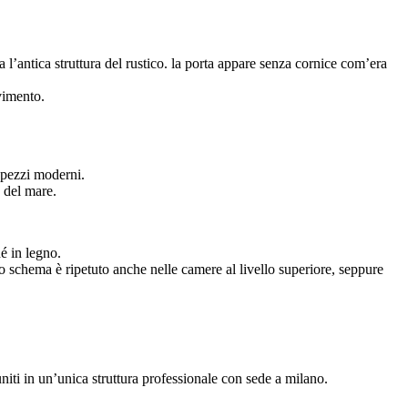
a l’antica struttura del rustico. la porta appare senza cornice com’era
avimento.
e pezzi moderni.
 del mare.
é in legno.
lo schema è ripetuto anche nelle camere al livello superiore, seppure
ti in un’unica struttura professionale con sede a milano.