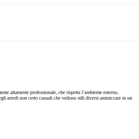
mente altamente professionale, che rispetta l’ambiente esterno,
degli arredi non certo casuali che vedono stili diversi ammiccare in un