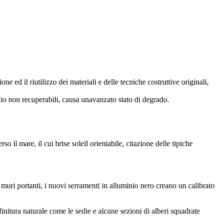
e ed il riutilizzo dei materiali e delle tecniche costruttive originali,
ficio non recuperabili, causa unavanzato stato di degrado.
o il mare, il cui brise soleil orientabile, citazione delle tipiche
i muri portanti, i nuovi serramenti in alluminio nero creano un calibrato
finitura naturale come le sedie e alcune sezioni di alberi squadrate