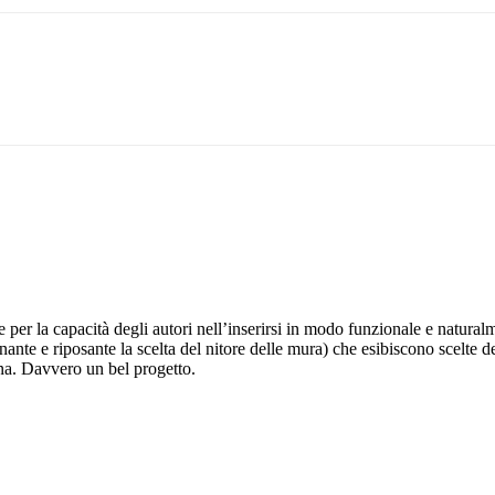
 per la capacità degli autori nell’inserirsi in modo funzionale e natural
inante e riposante la scelta del nitore delle mura) che esibiscono scelte 
cina. Davvero un bel progetto.