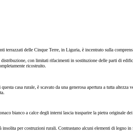
 terrazzati delle Cinque Terre, in Liguria, è incentrato sulla comprension
distribuzione, con limitati rifacimenti in sostituzione delle parti di edi
completamente ricostruito.
 questa casa rurale, è scavato da una generosa apertura a tutta altezza vers
ta.
onaco bianco a calce degli interni lascia trasparire la pietra originale de
 insolita per costruzioni rurali. Contrastano alcuni elementi di legno in 