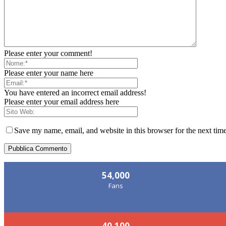
Please enter your comment!
Please enter your name here
You have entered an incorrect email address!
Please enter your email address here
Save my name, email, and website in this browser for the next tim
54,000
Fans
40,100