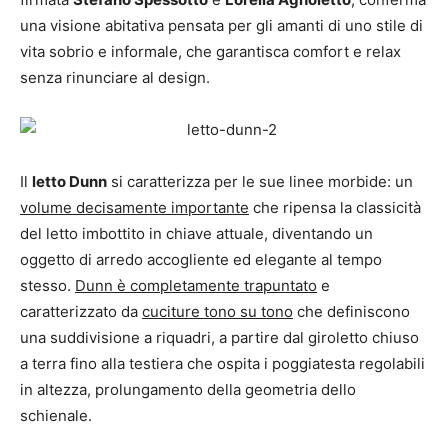
una visione abitativa pensata per gli amanti di uno stile di
vita sobrio e informale, che garantisca comfort e relax
senza rinunciare al design.
Il
letto Dunn
si caratterizza per le sue linee morbide: un
volume decisamente importante
che ripensa la classicità
del letto imbottito in chiave attuale, diventando un
oggetto di arredo accogliente ed elegante al tempo
stesso.
Dunn è completamente trapuntato
e
caratterizzato da
cuciture tono su tono
che definiscono
una suddivisione a riquadri, a partire dal giroletto chiuso
a terra fino alla testiera che ospita i poggiatesta regolabili
in altezza, prolungamento della geometria dello
schienale.