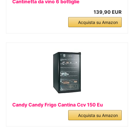
Cantinetta da vino 6 bottiglie
139,90 EUR
Acquista su Amazon
Candy Candy Frigo Cantina Ccv 150 Eu
Acquista su Amazon