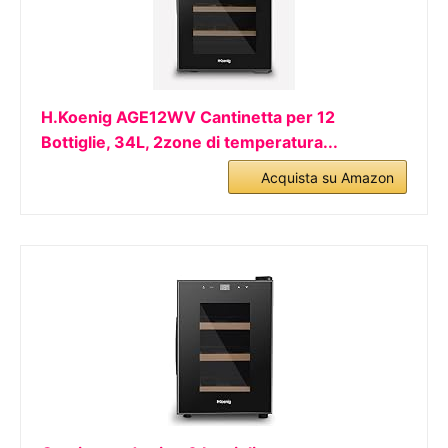
H.Koenig AGE12WV Cantinetta per 12
Bottiglie, 34L, 2zone di temperatura...
Acquista su Amazon