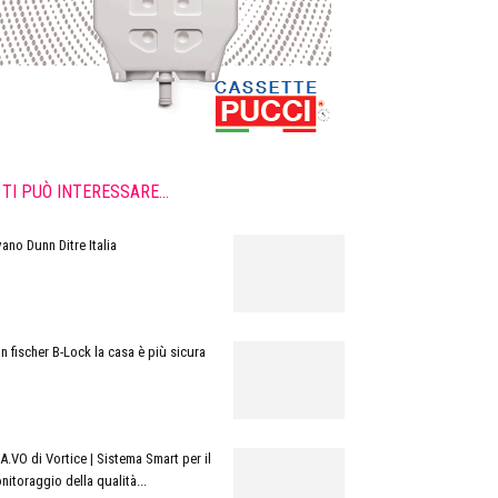
TI PUÒ INTERESSARE...
vano Dunn Ditre Italia
n fischer B-Lock la casa è più sicura
A.VO di Vortice | Sistema Smart per il
nitoraggio della qualità...