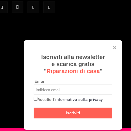
Iscriviti alla newsletter
e scarica gratis
"
Riparazioni di casa
"
Email
Accetto l'
informativa sulla privacy
Iscriviti