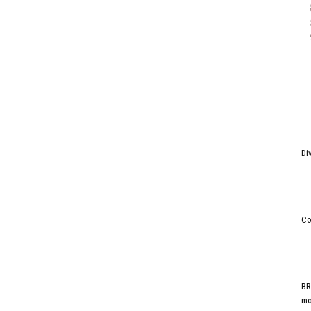
Di
Co
BR
mo