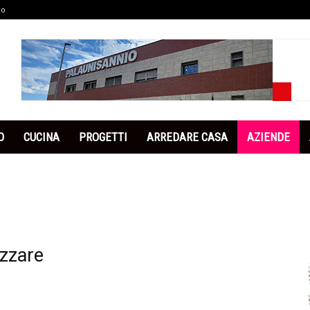
co
O
CUCINA
PROGETTI
ARREDARE CASA
AZIENDE
izzare