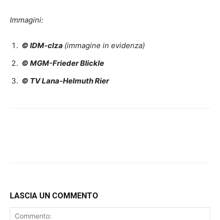
Immagini:
© IDM-clza
(immagine in evidenza)
© MGM-Frieder Blickle
© TV Lana-Helmuth Rier
LASCIA UN COMMENTO