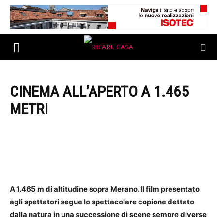
CINEMA ALL’APERTO A 1.465
METRI
A 1.465 m di altitudine sopra Merano. Il film presentato
agli spettatori segue lo spettacolare copione dettato
dalla natura in una successione di scene sempre diverse