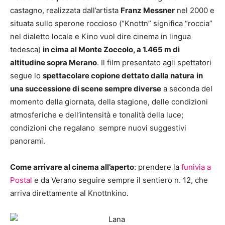
castagno, realizzata dall’artista
Franz Messner
nel 2000 e
situata sullo sperone roccioso (“Knottn” significa “roccia”
nel dialetto locale e Kino vuol dire cinema in lingua
tedesca)
in cima al Monte Zoccolo, a 1.465 m di
altitudine sopra Merano
. Il film presentato agli spettatori
segue lo
spettacolare copione dettato dalla natura
in
una successione di scene sempre diverse
a seconda del
momento della giornata, della stagione, delle condizioni
atmosferiche e dell’intensità e tonalità della luce;
condizioni che regalano sempre nuovi suggestivi
panorami.
Come arrivare al cinema all’aperto
: prendere la
funivia a
Postal
e da Verano seguire sempre il sentiero n. 12, che
arriva direttamente al Knottnkino.