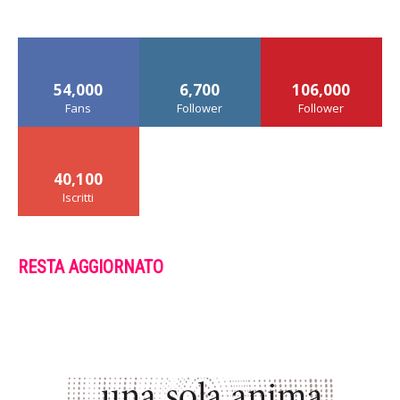
54,000
6,700
106,000
Fans
Follower
Follower
40,100
Iscritti
RESTA AGGIORNATO