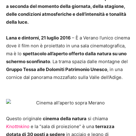
a seconda del momento della giornata, della stagione,
delle condizioni atmosferiche e dell’intensità e tonalità
della luce.
Lana e dintorni, 21 luglio 2016
– È a Verano l’unico cinema
dove il film non è proiettato in una sala cinematografica,
ma è lo
spettacolo all’aperto offerto dalla natura su uno
schermo sconfinato
. La trama spazia dalle montagne del
Gruppo Tessa alle Dolomiti Patrimonio Unesco
, in una
cornice dal panorama mozzafiato sulla Valle dell’Adige.
Questo originale
cinema della natura
si chiama
Knottnkino
e la “sala di proiezione” è una
terrazza
dotata di 30 posti a sedere
in acciaio e legno di