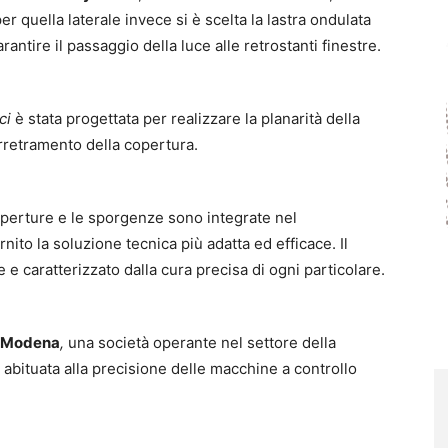
er quella laterale invece si è scelta la lastra ondulata
rantire il passaggio della luce alle retrostanti finestre.
ci
è stata progettata per realizzare la planarità della
arretramento della copertura.
e aperture e le sporgenze sono integrate nel
rnito la soluzione tecnica più adatta ed efficace. Il
e e caratterizzato dalla cura precisa di ogni particolare.
a Modena
,
una società operante nel settore della
 abituata alla precisione delle macchine a controllo