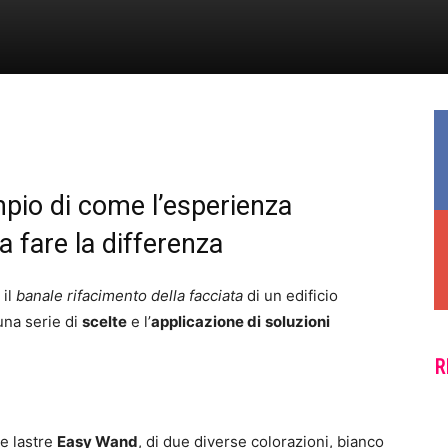
mpio di come l’esperienza
a fare la differenza
 il
banale rifacimento della facciata
di un edificio
una serie di
scelte
e l’
applicazione di
soluzioni
R
te lastre
Easy Wand
, di due diverse colorazioni, bianco