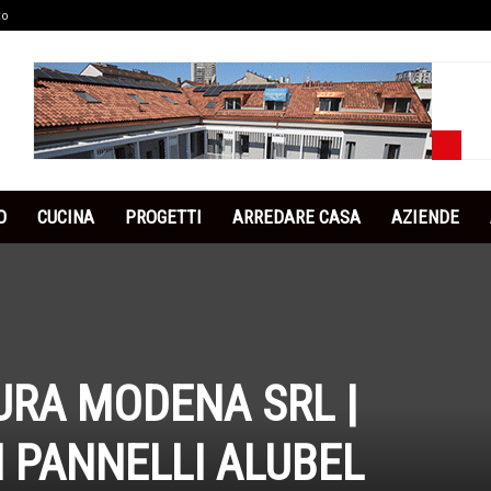
co
O
CUCINA
PROGETTI
ARREDARE CASA
AZIENDE
URA MODENA SRL |
 PANNELLI ALUBEL