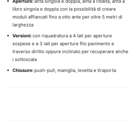
Aperture:
anta singola e doppia, anta a ribalta, anta a
libro singola e doppia con la possibilità di creare
moduli affiancati fino a otto ante per oltre 5 metri di
larghezza
Versioni:
con riquadratura a 4 lati per aperture
sospese e a 3 lati per aperture filo pavimento e
traverso diritto oppure inclinato per recuperare anche
i sottoscala
Chiusure:
push-pull, maniglia, levetta e tiraporta