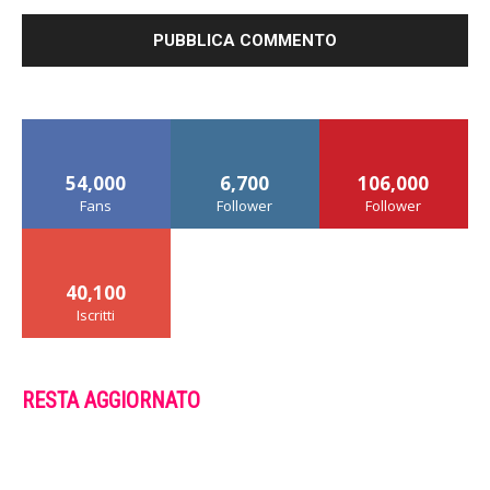
54,000
6,700
106,000
Fans
Follower
Follower
40,100
Iscritti
RESTA AGGIORNATO