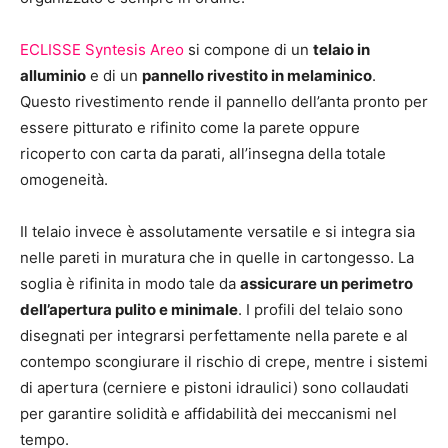
ECLISSE Syntesis Areo
si compone di un
telaio in
alluminio
e di un
pannello rivestito in melaminico
.
Questo rivestimento rende il pannello dell’anta pronto per
essere pitturato e rifinito come la parete oppure
ricoperto con carta da parati, all’insegna della totale
omogeneità.
Il telaio invece è assolutamente versatile e si integra sia
nelle pareti in muratura che in quelle in cartongesso. La
soglia è rifinita in modo tale da
assicurare un perimetro
dell’apertura pulito e minimale
. I profili del telaio sono
disegnati per integrarsi perfettamente nella parete e al
contempo scongiurare il rischio di crepe, mentre i sistemi
di apertura (cerniere e pistoni idraulici) sono collaudati
per garantire solidità e affidabilità dei meccanismi nel
tempo.