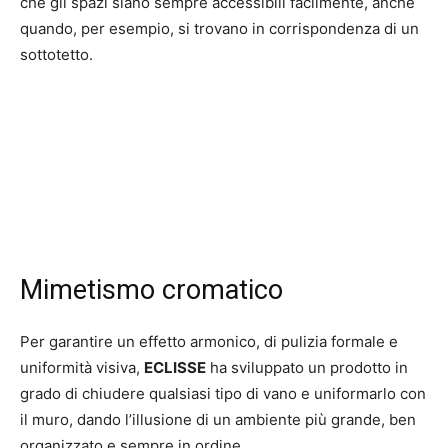
che gli spazi siano sempre accessibili facilmente, anche
quando, per esempio, si trovano in corrispondenza di un
sottotetto.
Mimetismo cromatico
Per garantire un effetto armonico, di pulizia formale e
uniformità visiva,
ECLISSE
ha sviluppato un prodotto in
grado di chiudere qualsiasi tipo di vano e uniformarlo con
il muro, dando l’illusione di un ambiente più grande, ben
organizzato e sempre in ordine.