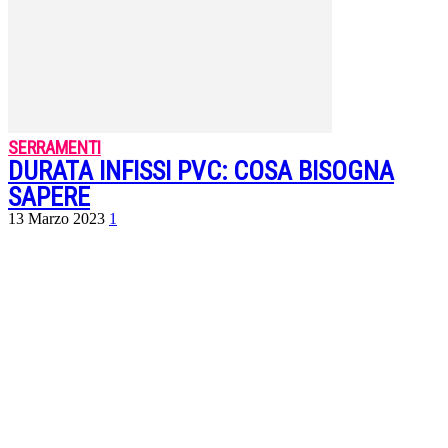
SERRAMENTI
DURATA INFISSI PVC: COSA BISOGNA
SAPERE
13 Marzo 2023
1