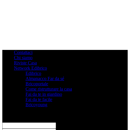
Contattaci
Chi siamo
Riviste Casa
Network Edibrico
Edibrico
Almanacco Far da sé
Bricoportale
Come ristrutturare la casa
Fai da te in giardino
Fai da te facile
Bricoyoung
Registrati
Benvenuto! Accedi al tuo account
il tuo username