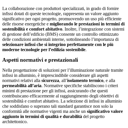
La collaborazione con produttori specializzati, in grado di fornire
infissi dotati di queste tecnologie, rappresenta un valore aggiunto
significativo per ogni progetto, promuovendo un uso più efficiente
delle risorse energetiche e
migliorando le prestazioni in termini di
sostenibilità e comfort abitativo
. Inoltre, l’integrazione con sistemi
di gestione dell’edificio (BMS) consente un controllo ottimizzato
delle condizioni ambientali interne, sottolineando l’importanza di
selezionare infissi che si integrino perfettamente con le più
moderne tecnologie per l’edilizia sostenibile
.
Aspetti normativi e prestazionali
Nella progettazione di soluzioni per l’illuminazione naturale tramite
infissi in alluminio, è imprescindibile considerare gli aspetti
normativi relativi alla
sicurezza
, all’
isolamento termico
, e alla
permeabilità all’aria
. Normative specifiche stabiliscono i criteri
minimi di prestazione per gli infissi, assicurando che questi
contribuiscano efficacemente al raggiungimento degli obiettivi di
sostenibilità e comfort abitativo. La selezione di infissi in alluminio
che soddisfano o superano tali standard garantisce non solo la
conformità alle normative vigenti ma anche un
significativo valore
aggiunto in termini di qualità e durabilità
del progetto
architettonico.