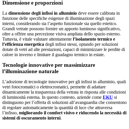
Dimensione e proporzioni
La
dimensione degli infissi in alluminio
deve essere calibrata in
funzione delle specifiche esigenze di illuminazione degli spazi
interni, considerando sia l’aspetto funzionale sia quello estetico.
Grandi vetrate possono fornire un apporto luminoso significativo,
oltre a offrire una percezione visiva ampliata dello spazio esterno.
Tuttavia, è vitale valutare attentamente
l’isolamento termico e
l’efficienza energetica
degli infissi stessi, optando per soluzioni
dotate di vetri ad alte prestazioni, capaci di minimizzare le perdite di
calore in inverno e limitare il guadagno termico in estate.
Tecnologie innovative per massimizzare
l’illuminazione naturale
L’adozione di tecnologie innovative per gli infissi in alluminio, quali
vetri fotocromatici o elettrocromatici, permette di adattare
dinamicamente la trasparenza della vetrata in risposta alle condizioni
di luminosità esterna. In questo contesto, aziende come
EKU
si
distinguono per l’offerta di soluzioni all’avanguardia che consentono
di regolare automaticamente la quantità di luce che attraversa
l’infisso,
migliorando il comfort visivo e riducendo la necessità di
sistemi di oscuramento interni
.