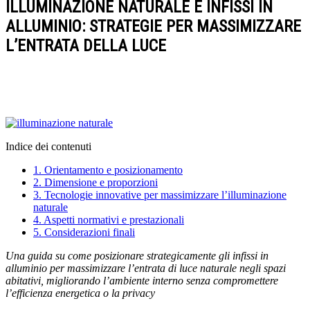
ILLUMINAZIONE NATURALE E INFISSI IN
ALLUMINIO: STRATEGIE PER MASSIMIZZARE
L’ENTRATA DELLA LUCE
Indice dei contenuti
1.
Orientamento e posizionamento
2.
Dimensione e proporzioni
3.
Tecnologie innovative per massimizzare l’illuminazione
naturale
4.
Aspetti normativi e prestazionali
5.
Considerazioni finali
Una guida su come posizionare strategicamente gli infissi in
alluminio per massimizzare l’entrata di luce naturale negli spazi
abitativi, migliorando l’ambiente interno senza compromettere
l’efficienza energetica o la privacy