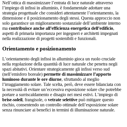
Nell’ottica di massimizzare l’entrata di luce naturale attraverso
l’impiego di infissi in alluminio, è fondamentale adottare una
strategia progettuale che consideri attentamente l’orientamento, la
dimensione e il posizionamento degli stessi. Questa approccio non
solo garantisce un miglioramento sostanziale dell’ambiente interno
ma
contribuisce anche all’efficienza energetica dell’edificio
,
aspetti di primaria importanza per ingegneri e architetti impegnati
nella realizzazione di progetti sostenibili e funzionali.
Orientamento e posizionamento
L’orientamento degli infissi in alluminio gioca un ruolo cruciale
nella regolazione della quantità di luce naturale che penetra negli
spazi abitativi. Orientare strategicamente gli infissi verso sud
(nell’emisfero boreale)
permette di massimizzare l’apporto
luminoso durante le ore diurne
, sfruttando al meglio
l’irraggiamento solare. Tale scelta, però, deve essere bilanciata con
la necessità di evitare un’eccessiva esposizione solare che potrebbe
portare a surriscaldamento e disagio nei mesi estivi. L’impiego di
brise-soleil
, frangisole, o
vetrate selettive
può mitigare questo
rischio, consentendo un controllo ottimale dell’esposizione solare
senza rinunciare ai benefici in termini di illuminazione naturale.