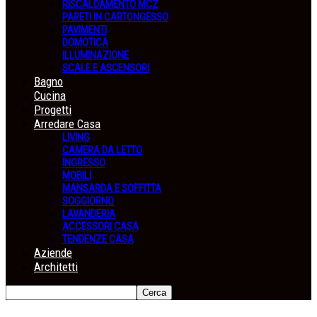
RISCALDAMENTO MCZ
PARETI IN CARTONGESSO
PAVIMENTI
DOMOTICA
ILLUMINAZIONE
SCALE E ASCENSORI
Bagno
Cucina
Progetti
Arredare Casa
LIVING
CAMERA DA LETTO
INGRESSO
MOBILI
MANSARDA E SOFFITTA
SOGGIORNO
LAVANDERIA
ACCESSORI CASA
TENDENZE CASA
Aziende
Architetti