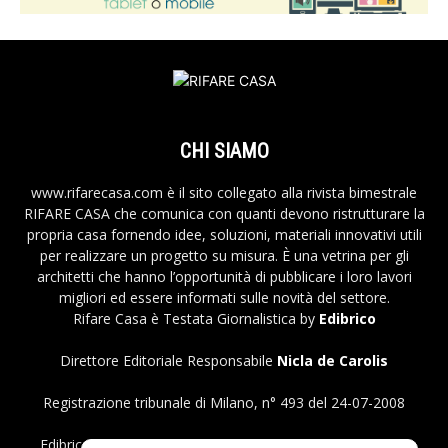
CHI SIAMO
www.rifarecasa.com è il sito collegato alla rivista bimestrale
RIFARE CASA che comunica con quanti devono ristrutturare la
propria casa fornendo idee, soluzioni, materiali innovativi utili
per realizzare un progetto su misura. È una vetrina per gli
architetti che hanno l’opportunità di pubblicare i loro lavori
migliori ed essere informati sulle novità del settore.
Rifare Casa è Testata Giornalistica by
Edibrico
Direttore Editoriale Responsabile
Nicla de Carolis
Registrazione tribunale di Milano, n° 493 del 24-07-2008
Edibrico srl - Viale Emilio Caldara, 44 - 20122 Milano P.iva