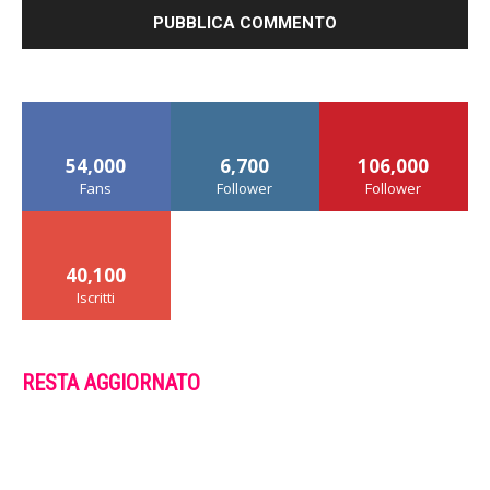
54,000
6,700
106,000
Fans
Follower
Follower
40,100
Iscritti
RESTA AGGIORNATO