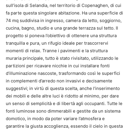
sull’isola di Selandia, nel territorio di Copenaghen, di cui
fa parte questa singolare abitazione. Ha una superficie di
74 mq suddivisa in ingresso, camera da letto, soggiorno,
cucina, bagno, studio e una grande terrazza sul tetto. Il
progetto si poneva l’obiettivo di ottenere una struttura
tranquilla e pura, un rifugio ideale per trascorrervi
momenti di relax. Tranne i pavimenti e la struttura
muraria principale, tutto è stato rivisitato, utilizzando le
partizioni per ricavare nicchie in cui installare fonti
d’illuminazione nascoste, trasformando così le superfici
in complementi d’arredo non invasivi e decisamente
suggestivi; in virtù di questa scelta, anche l’inserimento
dei mobili e delle altre luci è ridotto al minimo, per dare
un senso di semplicità e di libertà agli occupanti. Tutte le
fonti luminose sono dimmerabili e gestite da un sistema
domotico, in modo da poter variare l’atmosfera e
garantire la giusta accoglienza, essendo il cielo in questa