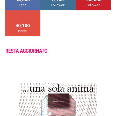
Fans
Follower
Follower
40,100
Iscritti
RESTA AGGIORNATO