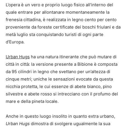
L’opera è un vero e proprio luogo fisico all’interno del
quale entrare per allontanare momentaneamente la
frenesia cittadina, è realizzata in legno cento per cento
proveniente da foreste certificate dei boschi friulani e da
metà luglio sta conquistando turisti di ogni parte
d’Europa.
Urban Hugs
ha una natura itinerante che può mutare di
città in città: la versione presente a Bibione è composta
da 95 cilindri in legno che svettano per un’altezza di
cinque metri; uniche le sensazioni evocate da questa
nicchia protetta, le cui essenze di abete bianco, pino
silvestre e abete rosso si intrecciano con il profumo del
mare e della pineta locale.
Anche in questo luogo insolito in quanto extra urbano,
Urban Hugs
dimostra di svolgere ugualmente la sua