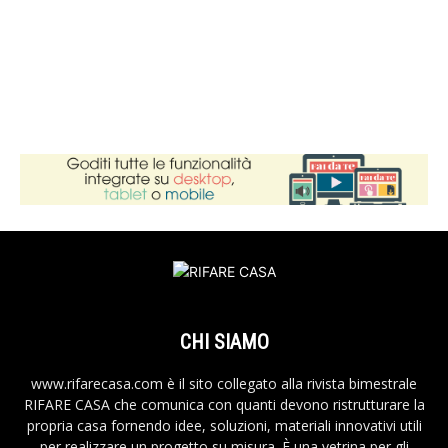
CHI SIAMO
www.rifarecasa.com è il sito collegato alla rivista bimestrale
RIFARE CASA che comunica con quanti devono ristrutturare la
propria casa fornendo idee, soluzioni, materiali innovativi utili
per realizzare un progetto su misura. È una vetrina per gli