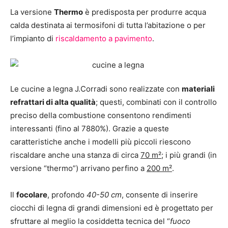
La versione
Thermo
è predisposta per produrre acqua
calda destinata ai termosifoni di tutta l’abitazione o per
l’impianto di
riscaldamento a pavimento
.
Le cucine a legna J.Corradi sono realizzate con
materiali
refrattari di alta qualità
; questi, combinati con il controllo
preciso della combustione consentono rendimenti
interessanti (fino al 7880%). Grazie a queste
caratteristiche anche i modelli più piccoli riescono
riscaldare anche una stanza di circa
70 m²
; i più grandi (in
versione “thermo”) arrivano perfino a
200 m²
.
Il
focolare
, profondo
40-50 cm
, consente di inserire
ciocchi di legna di grandi dimensioni ed è progettato per
sfruttare al meglio la cosiddetta tecnica del “
fuoco