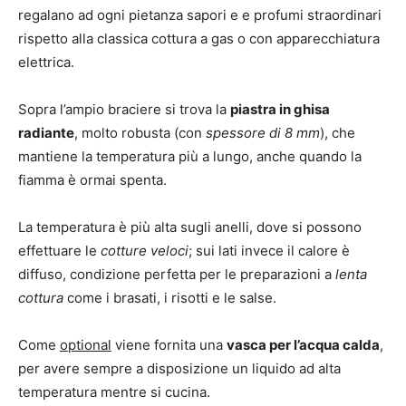
regalano ad ogni pietanza sapori e e profumi straordinari
rispetto alla classica cottura a gas o con apparecchiatura
elettrica.
Sopra l’ampio braciere si trova la
piastra in ghisa
radiante
, molto robusta (con
spessore di 8 mm
), che
mantiene la temperatura più a lungo, anche quando la
fiamma è ormai spenta.
La temperatura è più alta sugli anelli, dove si possono
effettuare le
cotture veloci
; sui lati invece il calore è
diffuso, condizione perfetta per le preparazioni a
lenta
cottura
come i brasati, i risotti e le salse.
Come
optional
viene fornita una
vasca per l’acqua calda
,
per avere sempre a disposizione un liquido ad alta
temperatura mentre si cucina.