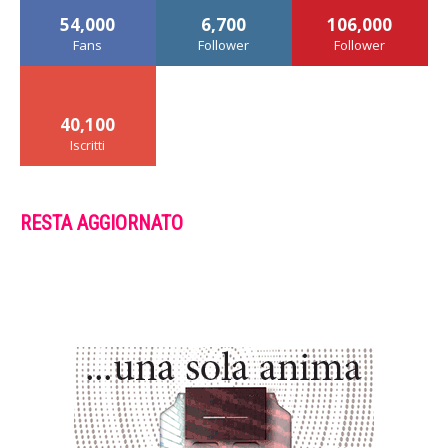
54,000
6,700
106,000
Fans
Follower
Follower
40,100
Iscritti
RESTA AGGIORNATO