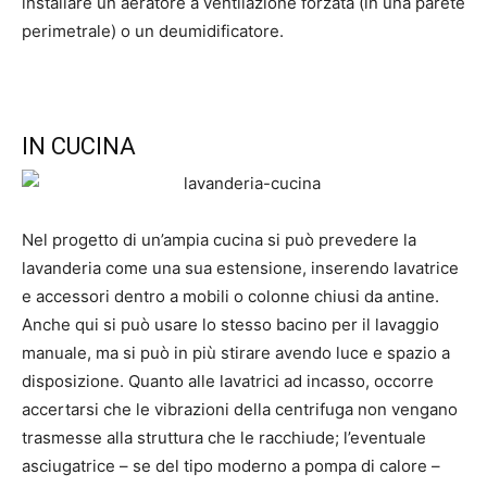
installare un aeratore a ventilazione forzata (in una parete
perimetrale) o un deumidificatore.
IN CUCINA
Nel progetto di un’ampia cucina si può prevedere la
lavanderia come una sua estensione, inserendo lavatrice
e accessori dentro a mobili o colonne chiusi da antine.
Anche qui si può usare lo stesso bacino per il lavaggio
manuale, ma si può in più stirare avendo luce e spazio a
disposizione. Quanto alle lavatrici ad incasso, occorre
accertarsi che le vibrazioni della centrifuga non vengano
trasmesse alla struttura che le racchiude; l’eventuale
asciugatrice – se del tipo moderno a pompa di calore –