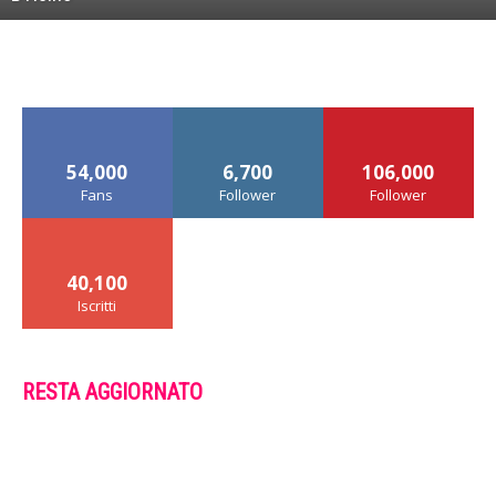
54,000
6,700
106,000
Fans
Follower
Follower
40,100
Iscritti
RESTA AGGIORNATO