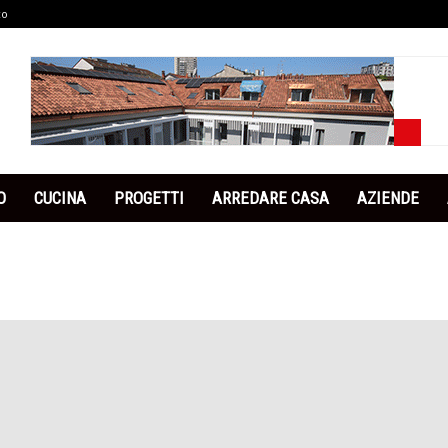
co
O
CUCINA
PROGETTI
ARREDARE CASA
AZIENDE