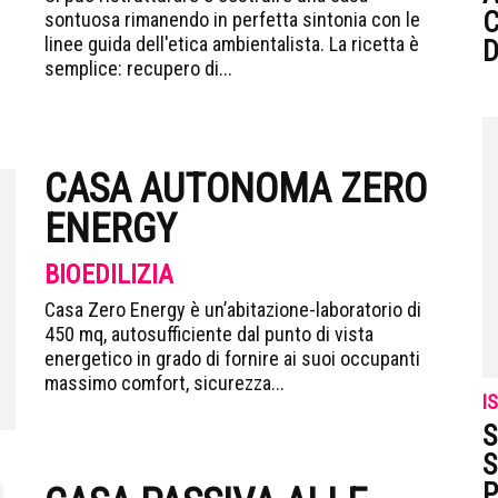
C
sontuosa rimanendo in perfetta sintonia con le
linee guida dell'etica ambientalista. La ricetta è
D
semplice: recupero di...
CASA AUTONOMA ZERO
ENERGY
BIOEDILIZIA
Casa Zero Energy è un’abitazione-laboratorio di
450 mq, autosufficiente dal punto di vista
energetico in grado di fornire ai suoi occupanti
massimo comfort, sicurezza...
I
S
S
P