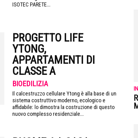
ISOTEC PARETE...
PROGETTO LIFE
YTONG,
APPARTAMENTI DI
CLASSE A
BIOEDILIZIA
I
Il calcestruzzo cellulare Ytong è alla base di un
R
sistema costruttivo moderno, ecologico e
M
affidabile: lo dimostra la costruzione di questo
nuovo complesso residenziale...