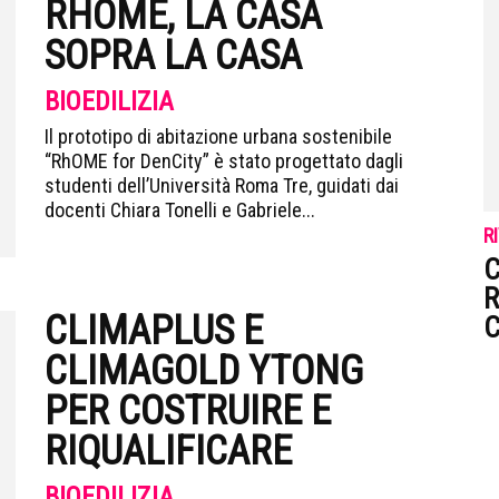
RHOME, LA CASA
SOPRA LA CASA
BIOEDILIZIA
Il prototipo di abitazione urbana sostenibile
“RhOME for DenCity” è stato progettato dagli
studenti dell’Università Roma Tre, guidati dai
docenti Chiara Tonelli e Gabriele...
R
C
R
CLIMAPLUS E
C
CLIMAGOLD YTONG
PER COSTRUIRE E
RIQUALIFICARE
BIOEDILIZIA