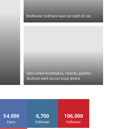
Ricehouse: costruire case con scarti di riso
Serra solare bioclimatica, veranda, giardino:
strutture simili ma con scopi diversi
54,000
6,700
106,000
Fans
Follower
Follower