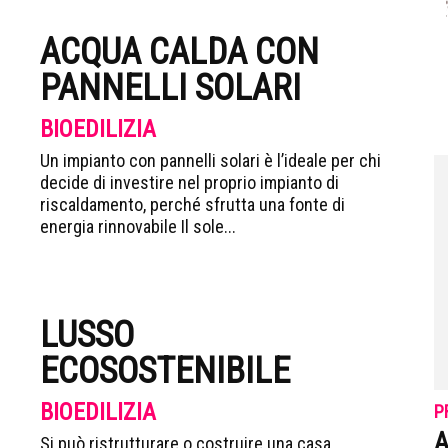
ACQUA CALDA CON
PANNELLI SOLARI
BIOEDILIZIA
Un impianto con pannelli solari è l’ideale per chi
decide di investire nel proprio impianto di
riscaldamento, perché sfrutta una fonte di
energia rinnovabile Il sole...
LUSSO
ECOSOSTENIBILE
BIOEDILIZIA
P
A
Si può ristrutturare o costruire una casa