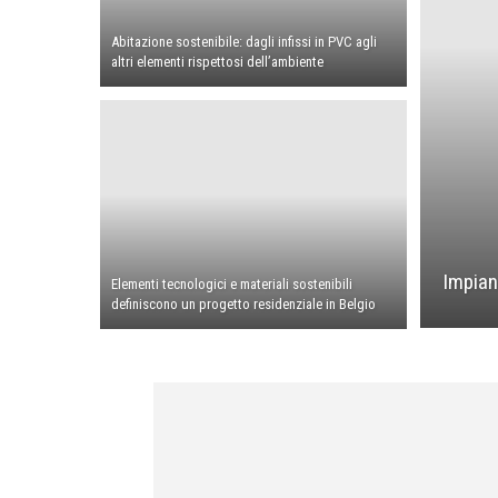
Abitazione sostenibile: dagli infissi in PVC agli
altri elementi rispettosi dell’ambiente
Impian
Elementi tecnologici e materiali sostenibili
definiscono un progetto residenziale in Belgio