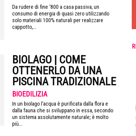
Da rudere di fine ‘800 a casa passiva, un
consumo di energia di quasi zero utilizzando
solo materiali 100% naturali per realizzare
cappotto,...
R
BIOLAGO | COME
OTTENERLO DA UNA
PISCINA TRADIZIONALE
BIOEDILIZIA
In un biolago l’acqua è purificata dalla flora e
dalla fauna che si sviluppano in essa, secondo
un sistema assolutamente naturale; è molto
più...