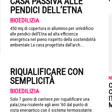
CASA PASSIVA ALLE
PENDICI DELL’ETNA
BIOEDILIZIA
450 mq di copertura in alluminio per un’edificio
alle pendici dell’Etna ad alta efficienza
energetica nel pieno rispetto della sostenibilità
ambientale La casa progettata dall’arch....
RIQUALIFICARE CON
N
SEMPLICITÀ
C
BIOEDILIZIA
C
I
Solo 7 giorni di cantiere per riqualificare una
M
palazzina risalente agli anni ‘60 dal punto di
vista energetico con il sistema termoisolante