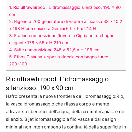
1.
Rio ultrawhirpool. L’idromassaggio silenzioso. 190 x 90
cm
2.
Rigenera 200 generatore di vapore a incasso 38 x 10,2
x 198 H con chiusura Gemini 6 L x P x 214 H
3.
Fratino composizione Rovere a Cipria per un bagno
elegante 176 x 55 x H 210 cm
4.
Suite composizione 245 x 52,5 x H 195 cm
5.
Ethos C sauna + spazio doccia con bagno turco
200×100
Rio ultrawhirpool. L’idromassaggio
silenzioso. 190 x 90 cm
Hafro presenta la nuova frontiera dell’idromassaggio:Rio,
la vasca idromassaggio che rilassa corpo e mente
attraverso i benefici dell’acqua, della cromoterapia… e del
silenzio. 8 jet idromassaggio a filo vasca e dal design
minimal non interrompono la continuità della superficie in