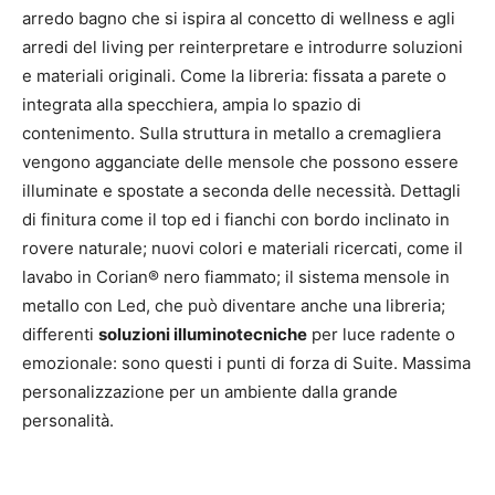
arredo bagno che si ispira al concetto di wellness e agli
arredi del living per reinterpretare e introdurre soluzioni
e materiali originali. Come la libreria: fissata a parete o
integrata alla specchiera, ampia lo spazio di
contenimento. Sulla struttura in metallo a cremagliera
vengono agganciate delle mensole che possono essere
illuminate e spostate a seconda delle necessità. Dettagli
di finitura come il top ed i fianchi con bordo inclinato in
rovere naturale; nuovi colori e materiali ricercati, come il
lavabo in Corian® nero fiammato; il sistema mensole in
metallo con Led, che può diventare anche una libreria;
differenti
soluzioni illuminotecniche
per luce radente o
emozionale: sono questi i punti di forza di Suite. Massima
personalizzazione per un ambiente dalla grande
personalità.