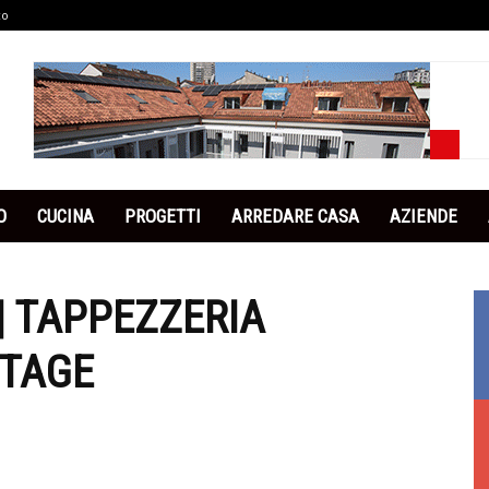
co
O
CUCINA
PROGETTI
ARREDARE CASA
AZIENDE
| TAPPEZZERIA
NTAGE