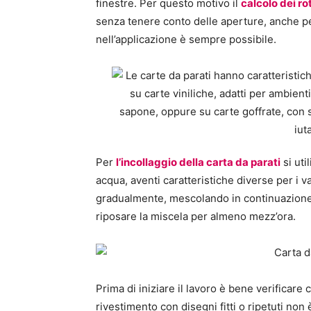
finestre. Per questo motivo il
calcolo dei rot
senza tenere conto delle aperture, anche per
nell’applicazione è sempre possibile.
Per
l’incollaggio della carta da par
ati
si uti
acqua, aventi caratteristiche diverse per i var
gradualmente, mescolando in continuazione 
riposare la miscela per almeno mezz’ora.
Prima di iniziare il lavoro è bene verificare 
rivestimento con disegni fitti o ripetuti no