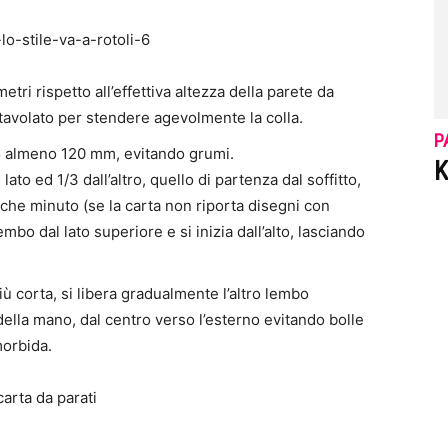
metri rispetto all’effettiva altezza della parete da
tavolato per stendere agevolmente la colla.
P
go almeno 120 mm, evitando grumi.
K
 lato ed 1/3 dall’altro, quello di partenza dal soffitto,
che minuto (se la carta non riporta disegni con
lembo dal lato superiore e si inizia dall’alto, lasciando
iù corta, si libera gradualmente l’altro lembo
lla mano, dal centro verso l’esterno evitando bolle
morbida.