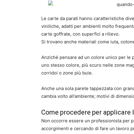
Le carte da parati hanno caratteristiche diver
viniliche, adatti per ambienti molto frequen
carte goffrate, con superfici a rilievo.
Si trovano anche materiali come iuta, cotone
Anziché pensare ad un colore unico per le p
uno stesso colore, più scuro nelle zone mag
corridoi o zone più buie.
Anche una sola parete tappezzata con grandi
cambia volto all’ambiente; motivi di dimensi
Come procedere per applicare l
Non occorre essere un professionista per pot
accorgimenti e cercando di fare un lavoro p