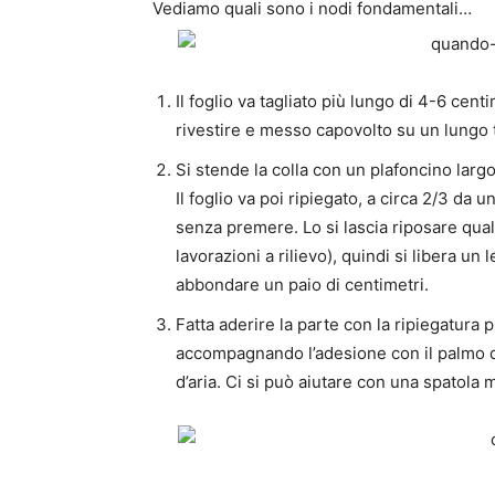
Vediamo quali sono i nodi fondamentali…
Il foglio va tagliato più lungo di 4-6 centi
rivestire e messo capovolto su un lungo 
Si stende la colla con un plafoncino lar
Il foglio va poi ripiegato, a circa 2/3 da un
senza premere. Lo si lascia riposare qual
lavorazioni a rilievo), quindi si libera un 
abbondare un paio di centimetri.
Fatta aderire la parte con la ripiegatura p
accompagnando l’adesione con il palmo de
d’aria. Ci si può aiutare con una spatola 