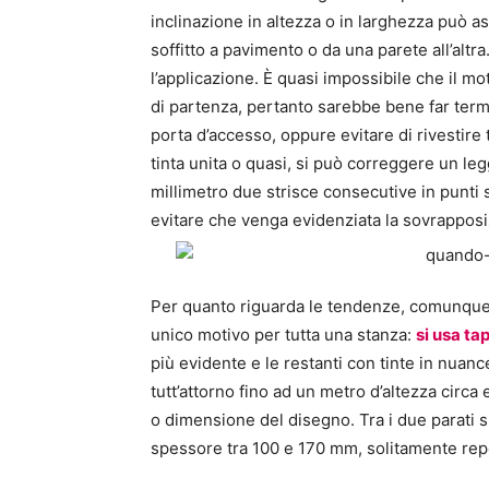
inclinazione in altezza o in larghezza può 
soffitto a pavimento o da una parete all’altr
l’applicazione. È quasi impossibile che il mo
di partenza, pertanto sarebbe bene far termin
porta d’accesso, oppure evitare di rivestire 
tinta unita o quasi, si può correggere un le
millimetro due strisce consecutive in punti 
evitare che venga evidenziata la sovrapposiz
Per quanto riguarda le tendenze, comunque, 
unico motivo per tutta una stanza:
si usa t
più evidente e le restanti con tinte in nuan
tutt’attorno fino ad un metro d’altezza circa 
o dimensione del disegno. Tra i due parati s
spessore tra 100 e 170 mm, solitamente reperi