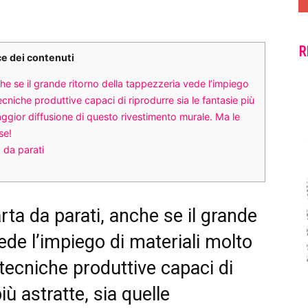
R
ce dei contenuti
he se il grande ritorno della tappezzeria vede l’impiego
ecniche produttive capaci di riprodurre sia le fantasie più
 maggior diffusione di questo rivestimento murale. Ma le
se!
 da parati
rta da parati, anche se il grande
ede l’impiego di materiali molto
 tecniche produttive capaci di
iù astratte, sia quelle