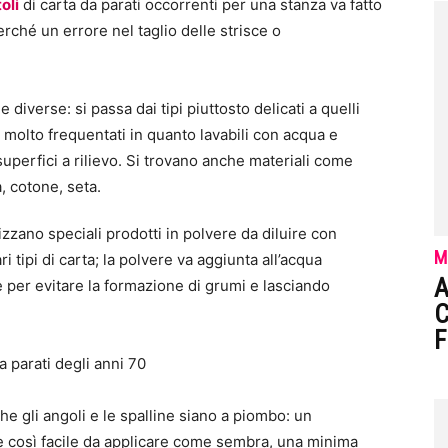
oli
di carta da parati occorrenti per una stanza va fatto
ché un errore nel taglio delle strisce o
lizzano speciali prodotti in polvere da diluire con
M
i tipi di carta; la polvere va aggiunta all’acqua
A
per evitare la formazione di grumi e lasciando
C
F
che gli angoli e le spalline siano a piombo: un
n è così facile da applicare come sembra, una minima