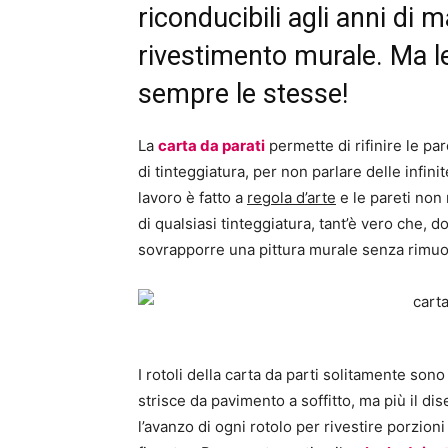
riconducibili agli anni di 
rivestimento murale. Ma le
sempre le stesse!
La
carta da parati
permette di rifinire le par
di tinteggiatura, per non parlare delle infinit
lavoro è fatto a
regola d’arte
e le pareti non
di qualsiasi tinteggiatura, tant’è vero che, do
sovrapporre una pittura murale senza rimuo
I rotoli della carta da parti solitamente son
strisce da pavimento a soffitto, ma più il di
l’avanzo di ogni rotolo per rivestire porzion