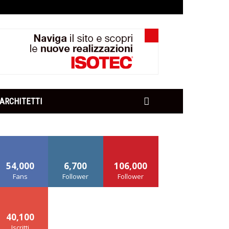
ARCHITETTI
54,000
6,700
106,000
Fans
Follower
Follower
40,100
Iscritti