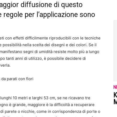
maggior diffusione di questo
 regole per l’applicazione sono
eti con effetti difficilmente riproducibili con le tecniche
e possibilità nella scelta dei disegni e dei colori. Se il
 manifestano segni di umidità resiste molto più a lungo
po tanti anni di utilizzo, è possibile decidere di
verla.
N
K
o lunghi 10 metri e larghi 53 cm, se ne ricavano tre
M
segno è grande, maggiore è la difficoltà a recuperare
i di parete o nicchie, come in corrispondenza di porte o