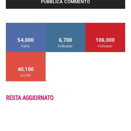
54,000
6,700
106,000
Fans
Follower
Follower
40,100
Iscritti
RESTA AGGIORNATO