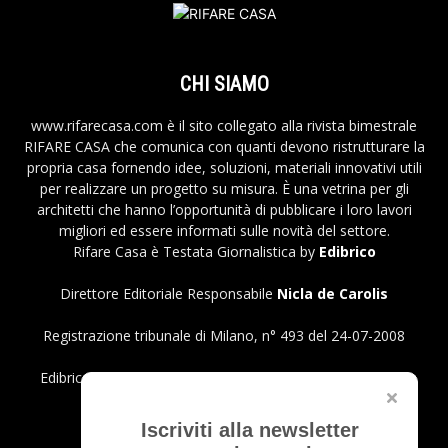
CHI SIAMO
www.rifarecasa.com è il sito collegato alla rivista bimestrale
RIFARE CASA che comunica con quanti devono ristrutturare la
propria casa fornendo idee, soluzioni, materiali innovativi utili
per realizzare un progetto su misura. È una vetrina per gli
architetti che hanno l’opportunità di pubblicare i loro lavori
migliori ed essere informati sulle novità del settore.
Rifare Casa è Testata Giornalistica by
Edibrico
Direttore Editoriale Responsabile
Nicla de Carolis
Registrazione tribunale di Milano, n° 493 del 24-07-2008
Edibrico srl - Viale Emilio Caldara, 44 - 20122 Milano P.iva
12980140151
Privacy Policy
Iscriviti alla newsletter