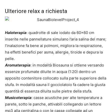
Ulteriore relax a richiesta
Haloterapia
: quadrotte di sale iodato da 60×60 cm
inserite nelle pannellature simulano l’aria salina del mare;
l’inalazione fa bene ai polmoni, migliora la respirazione,
ha effetti benefici per asma, allergie, tiroide e depura la
pelle.
Aromaterapia
: in modalità Biosauna si ottiene versando
essenze profumate diluite in acqua (1:20) dentro un
apposito contenitore collocato sulla parte superiore della
stufa. In modalità sauna il gocciolatoio fa cadere la giusta
quantità di essenza diluita sulle pietre della stufa.
Musicoterapia
: casse acustiche per alte temperature a
parete, sotto le panche, attivabili collegando un lettore
mp3 alla centralina o con le casse collegate ad un