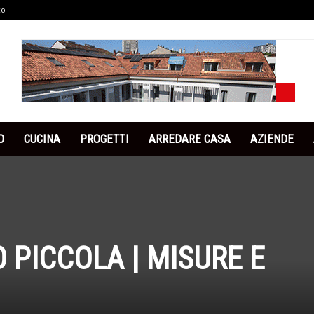
co
O
CUCINA
PROGETTI
ARREDARE CASA
AZIENDE
 PICCOLA | MISURE E