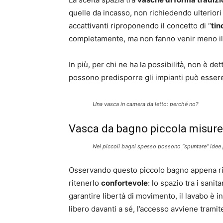
quelle da incasso, non richiedendo ulteriori
accattivanti riproponendo il concetto di “
tin
completamente, ma non fanno venir meno il 
In più, per chi ne ha la possibilità, non è de
possono predisporre gli impianti può essere 
Una vasca in camera da letto: perché no?
Vasca da bagno piccola misure
Nei piccoli bagni spesso possono “spuntare” idee 
Osservando questo piccolo bagno appena ris
ritenerlo
confortevole
: lo spazio tra i sanit
garantire libertà di movimento, il lavabo è i
libero davanti a sé, l’accesso avviene trami