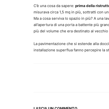
C’è una cosa da sapere:
prima della ristrut
misurava circa 1,5 mq in più, sottratti con 
Ma a cosa serviva lo spazio in più? A una la
all’apertura di una porta a battente più gra
più del volume che era destinato al vecchio
La pavimentazione che si estende alla doccia
installazione superflua fanno percepire la 
LASCIA UN COMMENTO