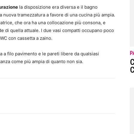
turazione
la disposizione era diversa e il bagno
una nuova tramezzatura a favore di una cucina più ampia.
vatrice, che ora ha una collocazione più consona, e
nde di quella attuale. I due vasi compatti occupano poco
 WC con cassetta a zaino.
P
 a filo pavimento e le pareti libere da qualsiasi
C
stanza come più ampia di quanto non sia.
C