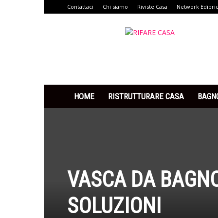
Contattaci
Chi siamo
Riviste Casa
Network Edibri
Rifare
Casa
HOME
RISTRUTTURARE CASA
BAGN
VASCA DA BAGNO
SOLUZIONI