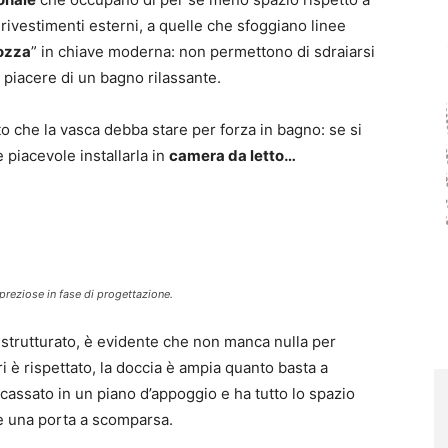
 rivestimenti esterni, a quelle che sfoggiano linee
ozza
” in chiave moderna: non permettono di sdraiarsi
piacere di un bagno rilassante.
tto che la vasca debba stare per forza in bagno: se si
piacevole installarla in
camera da letto…
preziose in fase di progettazione.
trutturato, è evidente che non manca nulla per
ari è rispettato, la doccia è ampia quanto basta a
ncassato in un piano d’appoggio e ha tutto lo spazio
te una porta a scomparsa.