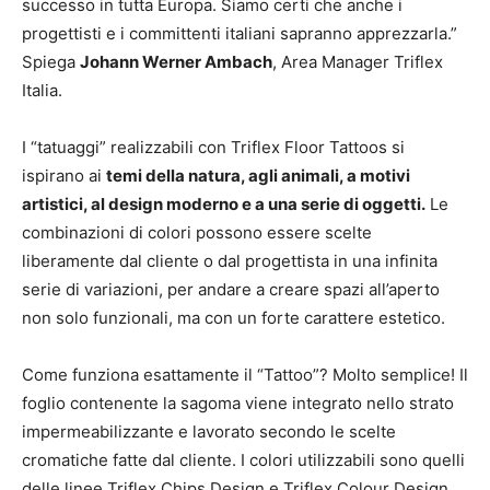
successo in tutta Europa. Siamo certi che anche i
progettisti e i committenti italiani sapranno apprezzarla.”
Spiega
Johann Werner Ambach
, Area Manager Triflex
Italia.
I “tatuaggi” realizzabili con Triflex Floor Tattoos si
ispirano ai
temi della natura, agli animali, a motivi
artistici, al design moderno e a una serie di oggetti.
Le
combinazioni di colori possono essere scelte
liberamente dal cliente o dal progettista in una infinita
serie di variazioni, per andare a creare spazi all’aperto
non solo funzionali, ma con un forte carattere estetico.
Come funziona esattamente il “Tattoo”? Molto semplice! Il
foglio contenente la sagoma viene integrato nello strato
impermeabilizzante e lavorato secondo le scelte
cromatiche fatte dal cliente. I colori utilizzabili sono quelli
delle linee Triflex Chips Design e Triflex Colour Design.