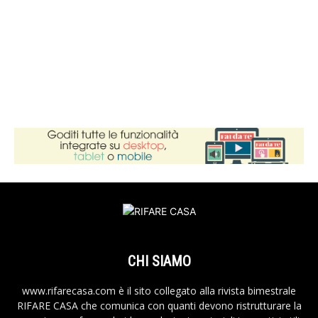
CHI SIAMO
www.rifarecasa.com è il sito collegato alla rivista bimestrale
RIFARE CASA che comunica con quanti devono ristrutturare la