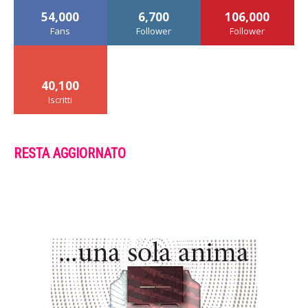
54,000
6,700
106,000
Fans
Follower
Follower
40,100
Iscritti
RESTA AGGIORNATO