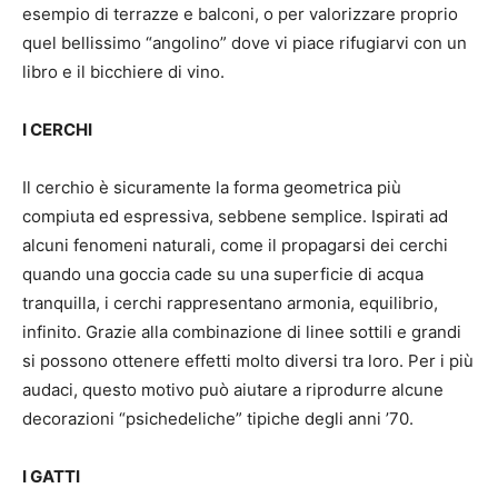
esempio di terrazze e balconi, o per valorizzare proprio
quel bellissimo “angolino” dove vi piace rifugiarvi con un
libro e il bicchiere di vino.
I CERCHI
Il cerchio è sicuramente la forma geometrica più
compiuta ed espressiva, sebbene semplice. Ispirati ad
alcuni fenomeni naturali, come il propagarsi dei cerchi
quando una goccia cade su una superficie di acqua
tranquilla, i cerchi rappresentano armonia, equilibrio,
infinito. Grazie alla combinazione di linee sottili e grandi
si possono ottenere effetti molto diversi tra loro. Per i più
audaci, questo motivo può aiutare a riprodurre alcune
decorazioni “psichedeliche” tipiche degli anni ’70.
I GATTI