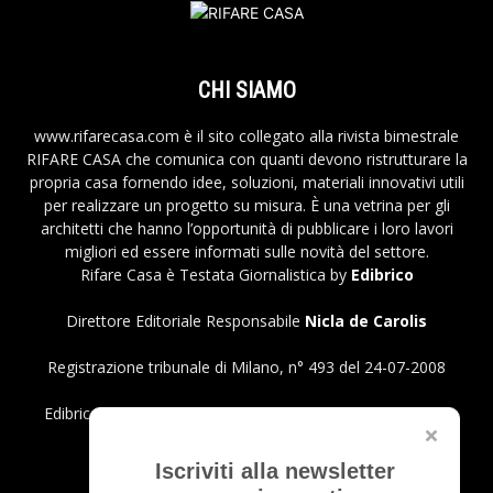
CHI SIAMO
www.rifarecasa.com è il sito collegato alla rivista bimestrale
RIFARE CASA che comunica con quanti devono ristrutturare la
propria casa fornendo idee, soluzioni, materiali innovativi utili
per realizzare un progetto su misura. È una vetrina per gli
architetti che hanno l’opportunità di pubblicare i loro lavori
migliori ed essere informati sulle novità del settore.
Rifare Casa è Testata Giornalistica by
Edibrico
Direttore Editoriale Responsabile
Nicla de Carolis
Registrazione tribunale di Milano, n° 493 del 24-07-2008
Edibrico srl - Viale Emilio Caldara, 44 - 20122 Milano P.iva
12980140151
Privacy Policy
Iscriviti alla newsletter