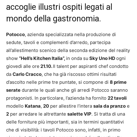
accoglie illustri ospiti legati al
mondo della gastronomia.
Potocco
, azienda specializzata nella produzione di
sedute, tavoli e complementi d’arredo, partecipa
all’allestimento scenico della seconda edizione del reality
show
“Hell’s Kitchen Italia”,
in onda su
Sky Uno HD
ogni
giovedì alle ore
21.10.
Il talent per aspiranti chef condotto
da
Carlo Cracco
, che ha già riscosso ottimi risultati
d’ascolto nelle prime tre puntate, si compone di
8 prime
serate
durante le quali anche gli arredi Potocco saranno
protagonisti. In particolare, l’azienda ha fornito
22 tavoli
modello
Katana
,
20
per allestire l’intera
sala da pranzo
e
2
per arredare le altrettante
salette VIP
. Si tratta di una
delle forniture più importanti, sia in termini quantitativi
che di visibilità: i tavoli Potocco sono, infatti, in primo