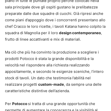
piano in tutte le puntate proprio perché collocati nella
sala principale dove gli ospiti gustano le prelibatezze
preparate dalle due squadre di cuochi. Già ripresi anche
come piani d’appoggio dove i concorrenti presentano allo
chef Cracco le loro ricette, i tavoli Katana hanno colpito la
squadra di Magnolia per il loro
design contemporaneo
,
frutto di linee accattivanti e mix di materiali.
Ma ciò che più ha convinto la produzione a scegliere i
prodotti Potocco è stata la grande disponibilità e la
velocità nel rispondere alla richiesta realizzando
appositamente, e secondo le esigenze sceniche, l’intero
stock di tavoli. Un dato che testimonia l’abilità nel
realizzare progetti
custom-made
, da sempre una delle
caratteristiche distintive dell’azienda.
Per
Potocco
si tratta di una grande opportunità che
permette di aumentare la conoscenza e la visibilità al