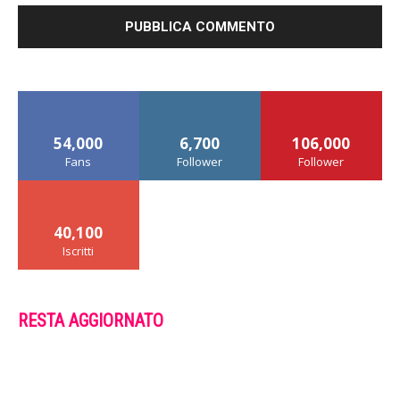
54,000
6,700
106,000
Fans
Follower
Follower
40,100
Iscritti
RESTA AGGIORNATO