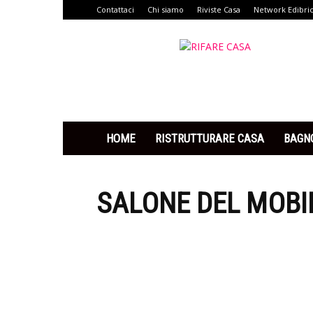
Contattaci
Chi siamo
Riviste Casa
Network Edibri
Rifare
Casa
HOME
RISTRUTTURARE CASA
BAGN
SALONE DEL MOBI