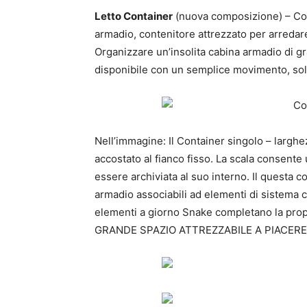
Letto Container
(nuova composizione) – Cont
armadio, contenitore attrezzato per arredar
Organizzare un’insolita cabina armadio di 
disponibile con un semplice movimento, soll
Nell’immagine: Il Container singolo – largh
accostato al fianco fisso. La scala consente 
essere archiviata al suo interno. Il questa
armadio associabili ad elementi di sistema co
elementi a giorno Snake completano la pr
GRANDE SPAZIO ATTREZZABILE A PIACERE 