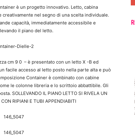
ainer è un progetto innovativo. Letto, cabina
e creativamente nel segno di una scelta individuale.
R
grande capacità, immediatamente accessibile e
evando il piano del letto.
ezza cm 9 0 – è presentato con un letto X -B ed
un facile accesso al letto posto nella parte alta e può
 composizione Container è combinato con cabine
me le colonne libreria e lo scrittoio abbattibile. Gli
oposta. SOLLEVANDO IL PIANO LETTO SI RIVELA UN
CON RIPIANI E TUBI APPENDIABITI