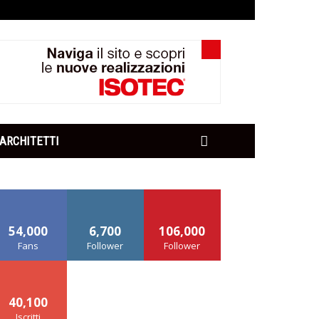
ARCHITETTI
54,000
6,700
106,000
Fans
Follower
Follower
40,100
Iscritti