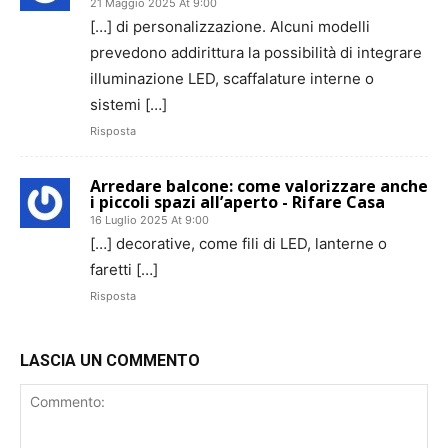
21 Maggio 2025 At 9:00
[…] di personalizzazione. Alcuni modelli
prevedono addirittura la possibilità di integrare
illuminazione LED, scaffalature interne o
sistemi […]
Risposta
Arredare balcone: come valorizzare anche
i piccoli spazi all’aperto - Rifare Casa
16 Luglio 2025 At 9:00
[…] decorative, come fili di LED, lanterne o
faretti […]
Risposta
LASCIA UN COMMENTO