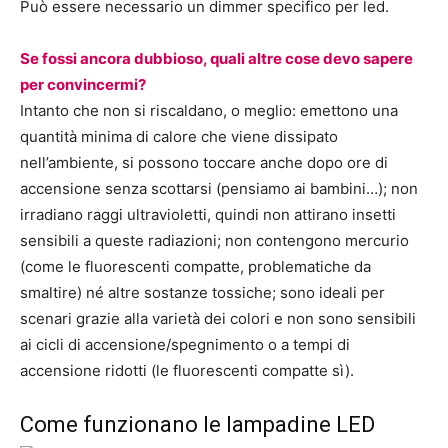
Può essere necessario un dimmer specifico per led.
Se fossi ancora dubbioso, quali altre cose devo sapere
per convincermi?
Intanto che non si riscaldano, o meglio: emettono una
quantità minima di calore che viene dissipato
nell’ambiente, si possono toccare anche dopo ore di
accensione senza scottarsi (pensiamo ai bambini…); non
irradiano raggi ultravioletti, quindi non attirano insetti
sensibili a queste radiazioni; non contengono mercurio
(come le fluorescenti compatte, problematiche da
smaltire) né altre sostanze tossiche; sono ideali per
scenari grazie alla varietà dei colori e non sono sensibili
ai cicli di accensione/spegnimento o a tempi di
accensione ridotti (le fluorescenti compatte sì).
Come funzionano le lampadine LED