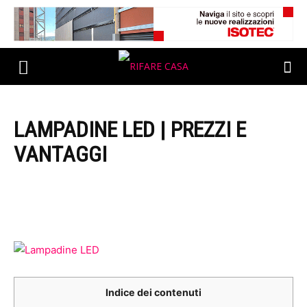
LAMPADINE LED | PREZZI E
VANTAGGI
Indice dei contenuti