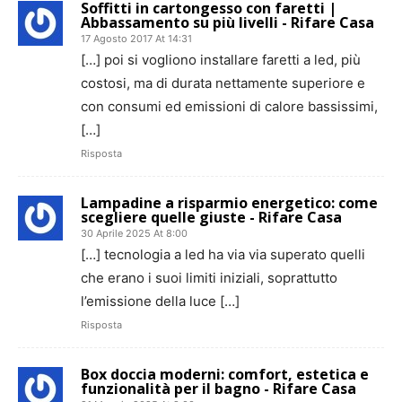
Soffitti in cartongesso con faretti |
Abbassamento su più livelli - Rifare Casa
17 Agosto 2017 At 14:31
[…] poi si vogliono installare faretti a led, più
costosi, ma di durata nettamente superiore e
con consumi ed emissioni di calore bassissimi,
[…]
Risposta
Lampadine a risparmio energetico: come
scegliere quelle giuste - Rifare Casa
30 Aprile 2025 At 8:00
[…] tecnologia a led ha via via superato quelli
che erano i suoi limiti iniziali, soprattutto
l’emissione della luce […]
Risposta
Box doccia moderni: comfort, estetica e
funzionalità per il bagno - Rifare Casa