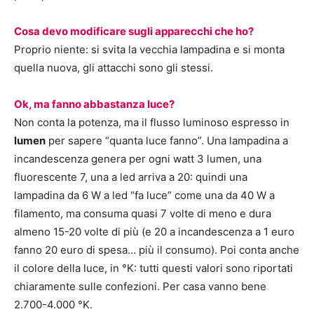
Cosa devo modificare sugli apparecchi che ho?
Proprio niente: si svita la vecchia lampadina e si monta
quella nuova, gli attacchi sono gli stessi.
Ok, ma fanno abbastanza luce?
Non conta la potenza, ma il flusso luminoso espresso in
lumen
per sapere “quanta luce fanno”. Una lampadina a
incandescenza genera per ogni watt 3 lumen, una
fluorescente 7, una a led arriva a 20: quindi una
lampadina da 6 W a led “fa luce” come una da 40 W a
filamento, ma consuma quasi 7 volte di meno e dura
almeno 15-20 volte di più (e 20 a incandescenza a 1 euro
fanno 20 euro di spesa… più il consumo). Poi conta anche
il colore della luce, in °K: tutti questi valori sono riportati
chiaramente sulle confezioni. Per casa vanno bene
2.700-4.000 °K.