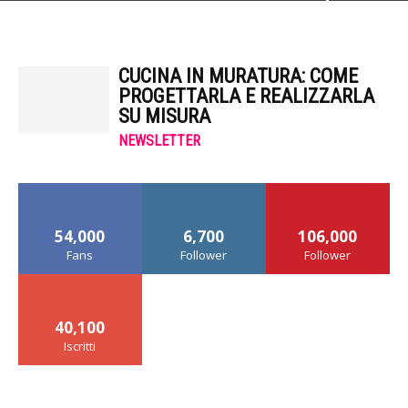
CUCINA IN MURATURA: COME
PROGETTARLA E REALIZZARLA
SU MISURA
NEWSLETTER
54,000
6,700
106,000
Fans
Follower
Follower
40,100
Iscritti