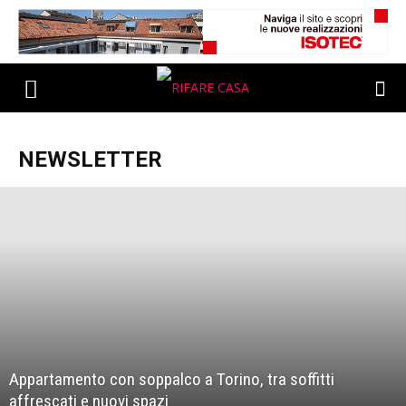
NEWSLETTER
Appartamento con soppalco a Torino, tra soffitti
affrescati e nuovi spazi