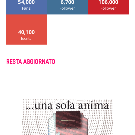
54,000
6,700
106,000
Fans
Follower
Follower
40,100
Iscritti
RESTA AGGIORNATO