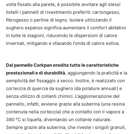
volta fissato alla parete, è possibile avvitare agli stessi
listelli i pannelli di rivestimento preferiti: cartongesso,
fibrogesso o perline di legno. Isolare utilizzando il
sughero espanso significa aumentare il comfort abitativo
in tutte le stagioni, riducendo le dispersioni di calore
invernali, mitigando e sfasando l’onda di calore estiva.
Dal pannello Corkpan eredita tutte le caratteristiche
prestazionali e di durabilità
, aggiungendo la praticità e la
semplicità del fissaggio a secco. Inoltre, è realizzato con
corteccia di quercia da sughero (da potature annuali) e
senza utilizzo di collanti chimici. L’agglomerazione del
pannello, infatti, avviene grazie alla suberina (una resina
contenuta nella corteccia) che a contatto con il vapore a
380 °C si liquefa, diventando un collante naturale.
Sempre grazie alla suberina, che riveste i singoli granuli,