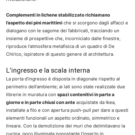
Complementi in lichene stabilizzato richiamano
l’aspetto dei pini marittimi
che si scorgono dagli affacci e
dialogano con le sagome dei fabbricati, tracciando un
insieme di prospettive che, incorniciato dalle finestre,
riproduce l’atmosfera metafisica di un quadro di De
Chirico, ispiratore di questo genere di architettura.
L’ingresso e la scala interna
La porta d’ingresso è disposta in diagonale rispetto al
perimetro dell’ambiente; ai lati sono state realizzate due
librerie in muratura con
spazi contenitivi in parte a
giorno e in parte chiusi con ante
acquistate da Ikea,
installate a filo e con apertura push-pull per dare a questi
elementi funzionali un aspetto ordinato, simmetrico e
lineare. Con la demolizione dei muri che delimitavano la
cucina, poco illuminata nonostante l’inserto in