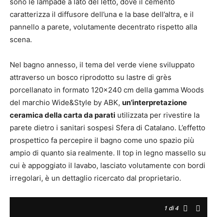
sono le lampade a lato del letto, dove il cemento
caratterizza il diffusore dell’una e la base dell’altra, e il
pannello a parete, volutamente decentrato rispetto alla
scena.
Nel bagno annesso, il tema del verde viene sviluppato
attraverso un bosco riprodotto su lastre di grès
porcellanato in formato 120×240 cm della gamma Woods
del marchio Wide&Style by ABK,
un’interpretazione
ceramica della carta da parati
utilizzata per rivestire la
parete dietro i sanitari sospesi Sfera di Catalano. L’effetto
prospettico fa percepire il bagno come uno spazio più
ampio di quanto sia realmente. Il top in legno massello su
cui è appoggiato il lavabo, lasciato volutamente con bordi
irregolari, è un dettaglio ricercato dal proprietario.
1
di 4