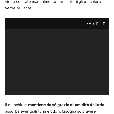
viene colorato manualmente per conferirgli un colore
verde brillante.
1
di 3
Il muschio
si mantiene da sé grazie all’umidità dell’aria
e
assorbe eventuali fumi e odori: bisogna solo avere