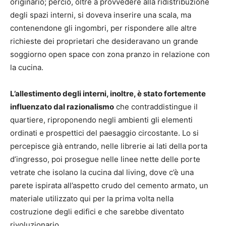
originario; perciò, oltre a provvedere alla ridistribuzione
degli spazi interni, si doveva inserire una scala, ma
contenendone gli ingombri, per rispondere alle altre
richieste dei proprietari che desideravano un grande
soggiorno open space con zona pranzo in relazione con
la cucina.
L’allestimento degli interni, inoltre, è stato fortemente
influenzato dal razionalismo
che contraddistingue il
quartiere, riproponendo negli ambienti gli elementi
ordinati e prospettici del paesaggio circostante. Lo si
percepisce già entrando, nelle librerie ai lati della porta
d’ingresso, poi prosegue nelle linee nette delle porte
vetrate che isolano la cucina dal living, dove c’è una
parete ispirata all’aspetto crudo del cemento armato, un
materiale utilizzato qui per la prima volta nella
costruzione degli edifici e che sarebbe diventato
rivoluzionario.