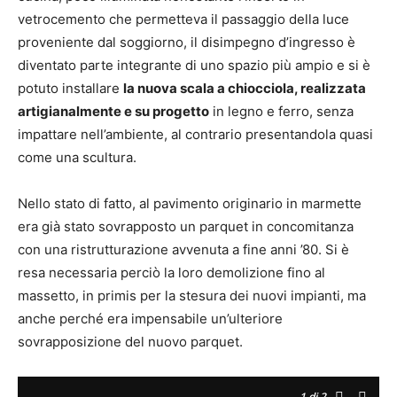
vetrocemento che permetteva il passaggio della luce
proveniente dal soggiorno, il disimpegno d’ingresso è
diventato parte integrante di uno spazio più ampio e si è
potuto installare
la nuova scala a chiocciola, realizzata
artigianalmente e su progetto
in legno e ferro, senza
impattare nell’ambiente, al contrario presentandola quasi
come una scultura.
Nello stato di fatto, al pavimento originario in marmette
era già stato sovrapposto un parquet in concomitanza
con una ristrutturazione avvenuta a fine anni ’80. Si è
resa necessaria perciò la loro demolizione fino al
massetto, in primis per la stesura dei nuovi impianti, ma
anche perché era impensabile un’ulteriore
sovrapposizione del nuovo parquet.
1
di 2