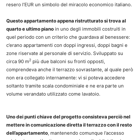
resero l’EUR un simbolo del miracolo economico italiano.
Questo appartamento appena ristrutturato si trova al
quarto e ultimo piano
in uno degli immobili costruiti in
quel periodo con un criterio che guardava al benessere:
c’erano appartamenti con doppi ingressi, doppi bagni e
zone riservate al personale di servizio. Sviluppato su
2
circa 90 m
più due balconi su fronti opposti,
comprendeva anche il terrazzo sovrastante, al quale però
non era collegato internamente: vi si poteva accedere
soltanto tramite scala condominiale e ne era parte un
volume verandato utilizzato come lavatoio.
Uno dei punti chiave del progetto consisteva perciò nel
mettere in comunicazione diretta il terrazzo con il resto
dell’appartamento
, mantenendo comunque l’accesso