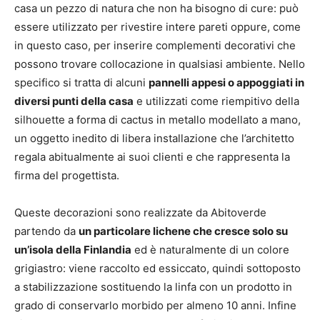
casa un pezzo di natura che non ha bisogno di cure: può
essere utilizzato per rivestire intere pareti oppure, come
in questo caso, per inserire complementi decorativi che
possono trovare collocazione in qualsiasi ambiente. Nello
specifico si tratta di alcuni
pannelli appesi o appoggiati in
diversi punti della casa
e utilizzati come riempitivo della
silhouette a forma di cactus in metallo modellato a mano,
un oggetto inedito di libera installazione che l’architetto
regala abitualmente ai suoi clienti e che rappresenta la
firma del progettista.
Queste decorazioni sono realizzate da Abitoverde
partendo da
un particolare lichene che cresce solo su
un’isola della Finlandia
ed è naturalmente di un colore
grigiastro: viene raccolto ed essiccato, quindi sottoposto
a stabilizzazione sostituendo la linfa con un prodotto in
grado di conservarlo morbido per almeno 10 anni. Infine