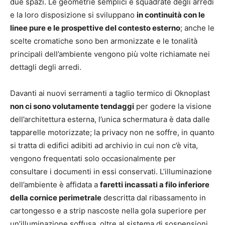
due spazi. Le geometrie semplici e squadrate degli arredi
e la loro disposizione si sviluppano
in continuità con le
linee pure e le prospettive del contesto esterno
; anche le
scelte cromatiche sono ben armonizzate e le tonalità
principali dell’ambiente vengono più volte richiamate nei
dettagli degli arredi.
Davanti ai nuovi serramenti a taglio termico di Oknoplast
non ci sono volutamente tendaggi
per godere la visione
dell’architettura esterna, l’unica schermatura è data dalle
tapparelle motorizzate; la privacy non ne soffre, in quanto
si tratta di edifici adibiti ad archivio in cui non c’è vita,
vengono frequentati solo occasionalmente per
consultare i documenti in essi conservati. L’illuminazione
dell’ambiente è affidata a
faretti incassati a filo inferiore
della cornice perimetrale
descritta dal ribassamento in
cartongesso e a strip nascoste nella gola superiore per
un’illuminazione soffusa, oltre al sistema di sospensioni