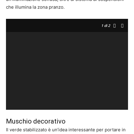
che illumina la zona pranzo.
1
di 2
Muschio decorativo
Il verde stabilizzato è un’idea interessante per portare in