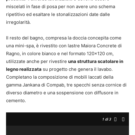
miscelati in fase di posa per non avere uno schema
ripetitivo ed esaltare le stonalizzazioni date dalle
irregolarità.
Il resto del bagno, compresa la doccia concepita come
una mini-spa, è rivestito con lastre Maiora Concrete di
Ragno, in colore bianco e nel formato 120×120 cm,
utilizzate anche per rivestire
una struttura scatolare in
legno realizzata
su progetto che genera il lavabo.
Completano la composizione di mobili laccati della
gamma Jankana di Compab, tre specchi senza cornice di
diverso diametro e una sospensione con diffusore in
cemento.
1
di 3