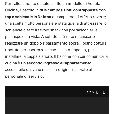
Per l’allestimento è stato scelto un modello di Veneta
Cucine, ripartito in
due composizioni contrapposte con
top e schienale in Dekton
e complementi effetto rovere;
una scelta molto personale è stata quella di attrezzare lo
schienale dietro il tavolo snack con portabicchieri e
portaspezie a vista. A soffitto si è reso necessario
realizzare un doppio ribassamento sopra il piano cottura,
ripetuto per coerenza anche sul lato opposto, per
installare la cappa a sfioro. Il balcone con cui comunica la
cucina è
un secondo ingresso all’appartamento
,
accessibile dal vano scale, in origine riservato al
personale di servizio.
1
di 5