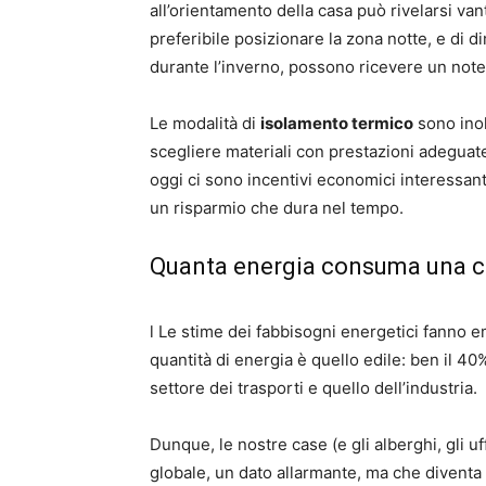
all’orientamento della casa può rivelarsi van
preferibile posizionare la zona notte, e di 
durante l’inverno, possono ricevere un note
Le modalità di
isolamento termico
sono inol
scegliere materiali con prestazioni adegua
oggi ci sono incentivi economici interessanti 
un risparmio che dura nel tempo.
Quanta energia consuma una 
l Le stime dei fabbisogni energetici fanno 
quantità di energia è quello edile: ben il 40
settore dei trasporti e quello dell’industria.
Dunque, le nostre case (e gli alberghi, gli 
globale, un dato allarmante, ma che diventa 