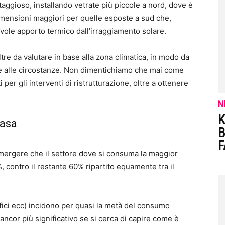
taggioso, installando vetrate più piccole a nord, dove è
dimensioni maggiori per quelle esposte a sud che,
vole apporto termico dall’irraggiamento solare.
tre da valutare in base alla zona climatica, in modo da
te alle circostanze. Non dimentichiamo che mai come
per gli interventi di ristrutturazione, oltre a ottenere
N
K
casa
B
F
emergere che il settore dove si consuma la maggior
%, contro il restante 60% ripartito equamente tra il
uffici ecc) incidono per quasi la metà del consumo
ancor più significativo se si cerca di capire come è