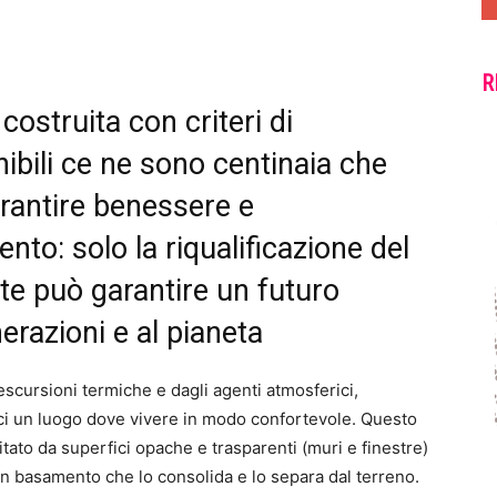
R
ostruita con criteri di
ibili ce ne sono centinaia che
rantire benessere e
to: solo la riqualificazione del
nte può garantire un futuro
erazioni e al pianeta
escursioni termiche e dagli agenti atmosferici,
i un luogo dove vivere in modo confortevole. Questo
itato da superfici opache e trasparenti (muri e finestre)
un basamento che lo consolida e lo separa dal terreno.