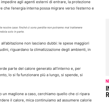
 impedire agli agenti esterni di entrare, la protezione
re che l’energia interna possa migrare verso l’esterno e
le nostre case: finché ci sono perdite non potranno mai trattenere
ndola solo in parte.
i all’abitazione non lasciano dubbi: le spese maggiori
tudini, riguardano la climatizzazione degli ambienti, in
rde parte del calore generato all’interno e, per
nto, lo si fa funzionare più a lungo, si spende, si
N
I
R
 un maglione a caso, cerchiamo quello che ci ripara
rdere il calore, mica continuiamo ad assumere calorie