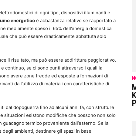
ettrodomestici di ogni tipo, dispositivi illuminanti e
umo energetico
è abbastanza relativo se rapportato a
viene mediamente speso il 65% dell’energia domestica,
tuale che può essere drasticamente abbattuta solo
ce il risultato, ma può essere addirittura peggiorativo.
 e continuo, se ci sono punti attraverso i quali la
ossono avere zone fredde ed esposte a formazioni di
N
vanti dall’utilizzo di materiali con caratteristiche di
M
K
P
iti dal dopoguerra fino ad alcuni anni fa, con strutture
cune situazioni esistono modifiche che possono non solo
n guadagno termico proveniente dall’esterno. Se la
 degli ambienti, destinare gli spazi in base