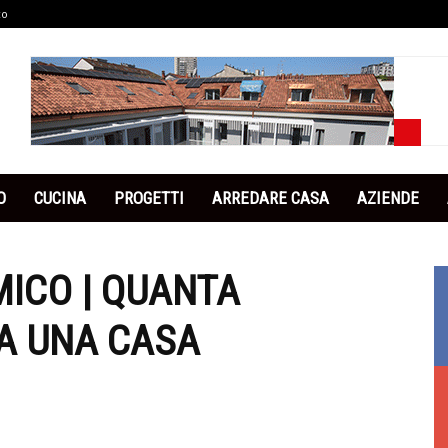
co
O
CUCINA
PROGETTI
ARREDARE CASA
AZIENDE
ICO | QUANTA
A UNA CASA