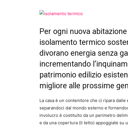
Per ogni nuova abitazione c
isolamento termico sosten
divorano energia senza ga
incrementando l’inquinamen
patrimonio edilizio esiste
migliore alle prossime gen
La casa è un contenitore che ci ripara dalle 
separandoci dal mondo esterno e fornendoc
involucro è costituito da un perimetro delim
e da una copertura (il tetto) appoggiate su 