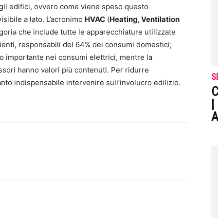
 degli edifici, ovvero come viene speso questo
isibile a lato. L’acronimo
HVAC
(
Heating, Ventilation
oria che include tutte le apparecchiature utilizzate
mbienti, responsabili del 64% dei consumi domestici;
o importante nei consumi elettrici, mentre la
sori hanno valori più contenuti. Per ridurre
S
nto indispensabile intervenire sull’involucro edilizio.
C
|
A