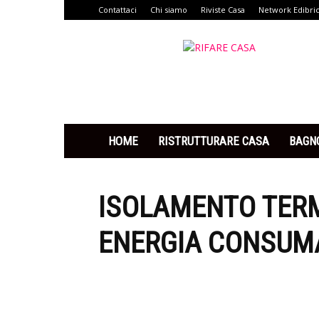
Contattaci
Chi siamo
Riviste Casa
Network Edibri
Rifare
Casa
HOME
RISTRUTTURARE CASA
BAGN
ISOLAMENTO TERM
ENERGIA CONSUM