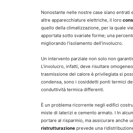
Nonostante nelle nostre case siano entrati el
altre apparecchiature elettriche, il loro
cons
quello della climatizzazione, per la quale 
apportata sotto svariate forme; una percen
migliorando l’isolamento dell’involucro.
Un intervento parziale non solo non garantis
L’involucro, infatti, deve risultare omogeneo
trasmissione del calore è privilegiata si p
condensa, sono i cosiddetti ponti termici deri
conduttività termica differenti.
È un problema ricorrente negli edifici costru
miste di laterizi e cemento armato. l In al
portare al risparmio, ma assicurare anche u
ristrutturazione
prevede una ridistribuzione