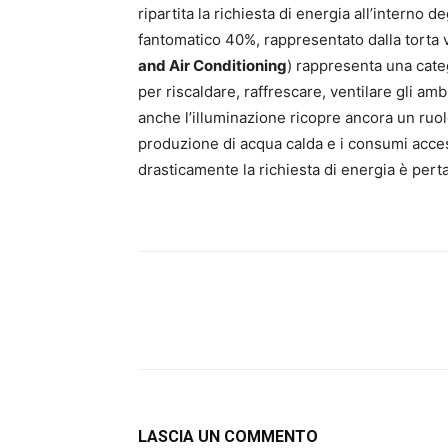
ripartita la richiesta di energia all’interno
fantomatico 40%, rappresentato dalla torta v
and Air Conditioning
) rappresenta una categ
per riscaldare, raffrescare, ventilare gli a
anche l’illuminazione ricopre ancora un ruol
produzione di acqua calda e i consumi acces
drasticamente la richiesta di energia è perta
LASCIA UN COMMENTO