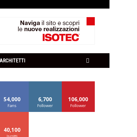
ARCHITETTI
54,000
6,700
106,000
Fans
Follower
Follower
40,100
Iscritti