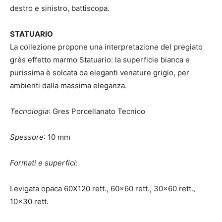
destro e sinistro, battiscopa.
STATUARIO
La collezione propone una interpretazione del pregiato
grès effetto marmo Statuario: la superficie bianca e
purissima è solcata da eleganti venature grigio, per
ambienti dalla massima eleganza.
Tecnologia
: Gres Porcellanato Tecnico
Spessore
: 10 mm
Formati
e superfici
:
Levigata opaca 60X120 rett., 60×60 rett., 30×60 rett.,
10×30 rett.