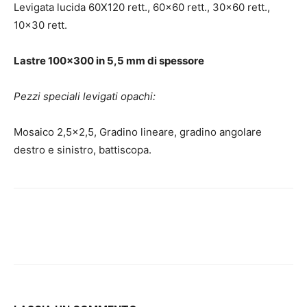
Levigata lucida 60X120 rett., 60×60 rett., 30×60 rett.,
10×30 rett.
Lastre 100×300 in 5,5 mm di spessore
Pezzi speciali levigati opachi:
Mosaico 2,5×2,5, Gradino lineare, gradino angolare
destro e sinistro, battiscopa.