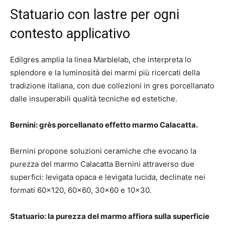
Statuario con lastre per ogni
contesto applicativo
Edilgres amplia la linea Marblelab, che interpreta lo
splendore e la luminosità dei marmi più ricercati della
tradizione italiana, con due collezioni in gres porcellanato
dalle insuperabili qualità tecniche ed estetiche.
Bernini: grès porcellanato effetto marmo Calacatta.
Bernini propone soluzioni ceramiche che evocano la
purezza del marmo Calacatta Bernini attraverso due
superfici: levigata opaca e levigata lucida, declinate nei
formati 60×120, 60×60, 30×60 e 10×30.
Statuario: la purezza del marmo affiora sulla superficie