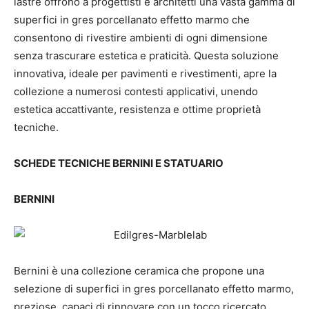
lastre offrono
a progettisti e architetti una vasta gamma di
superfici in gres porcellanato effetto marmo che
consentono di rivestire ambienti di ogni dimensione
senza trascurare estetica e praticità. Questa soluzione
innovativa, ideale per pavimenti e rivestimenti, apre la
collezione a numerosi contesti applicativi, unendo
estetica accattivante, resistenza e ottime proprietà
tecniche.
SCHEDE TECNICHE BERNINI E STATUARIO
BERNINI
Bernini è una collezione ceramica che propone una
selezione di superfici in gres porcellanato effetto marmo,
preziose, capaci di rinnovare con un tocco ricercato