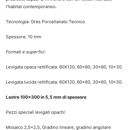
l’habitat contemporaneo.
Tecnologia
: Grès Porcellanato Tecnico
Spessore: 10 mm
Formati
e superfici
:
Levigata opaca rettificata: 60X120, 60×60, 30×60, 10×30.
Levigata lucida rettificata: 60X120, 60×60, 30×60, 10×30.
Lastre 100×300 in 5,5 mm di spessore
Pezzi speciali levigati opachi:
Mosaico 2,5×2,5, Gradino lineare, gradino angolare