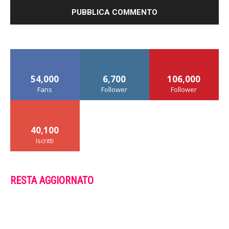
54,000
6,700
106,000
Fans
Follower
Follower
40,100
Iscritti
RESTA AGGIORNATO