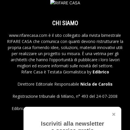
CHI SIAMO
www.rifarecasa.com è il sito collegato alla rivista bimestrale
RIFARE CASA che comunica con quanti devono ristrutturare la
propria casa fornendo idee, soluzioni, materiali innovativi utili
per realizzare un progetto su misura. È una vetrina per gli
architetti che hanno l’opportunità di pubblicare i loro lavori
migliori ed essere informati sulle novità del settore.
Rifare Casa è Testata Giornalistica by
Edibrico
Direttore Editoriale Responsabile
Nicla de Carolis
Registrazione tribunale di Milano, n° 493 del 24-07-2008
Edibrico srl - Viale Emilio Caldara, 44 - 20122 Milano P.iva
12980140151
Privacy Policy
Iscriviti alla newsletter