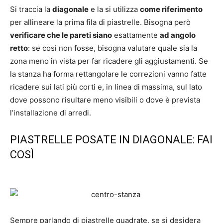
Si traccia la
diagonale
e la si utilizza
come riferimento
per allineare la prima fila di piastrelle. Bisogna però
verificare che le pareti siano
esattamente
ad angolo
retto
: se così non fosse, bisogna valutare quale sia la
zona meno in vista per far ricadere gli aggiustamenti. Se
la stanza ha forma rettangolare le correzioni vanno fatte
ricadere sui lati più corti e, in linea di massima, sul lato
dove possono risultare meno visibili o dove è prevista
l’installazione di arredi.
PIASTRELLE POSATE IN DIAGONALE: FAI
COSÌ
Sempre parlando di piastrelle quadrate, se si desidera