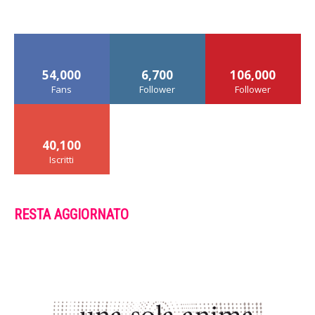
54,000
6,700
106,000
Fans
Follower
Follower
40,100
Iscritti
RESTA AGGIORNATO