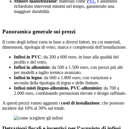
Minore manutenzione
: materiali come
PVC
e alluminio
richiedono interventi minimi nel tempo, garantendo una
maggiore durabilità.
Panoramica generale sui prezzi
Il costo degli infissi varia in base a diversi fattori, tra cui materiali,
dimensioni, tipologia di vetro, marca e complessità dell’installazione.
Infissi in PVC
: da 200 a 600 euro, in base alla qualità del
profilo e del vetro.
Infissi in alluminio
: da 500 a 1.500 euro, con prezzi più alti
per modelli a taglio termico avanzato.
Infissi in legno
: da 600 a 1.800 euro, con variazioni a
seconda della tipologia di legno e delle finiture.
Infissi misti (legno-alluminio, PVC-alluminio)
: da 700 a
2.000 euro, combinando prestazioni elevate e design raffinato.
A questi prezzi vanno aggiunti i
costi di installazione
, che possono
incidere dal 10% al 30% sul totale.
Detrazioni fiscali e incentivi per l’acquisto di infissi