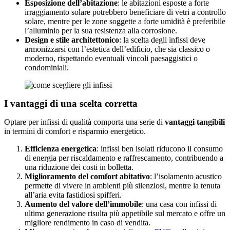
Esposizione dell’abitazione
: le abitazioni esposte a forte
irraggiamento solare potrebbero beneficiare di vetri a controllo
solare, mentre per le zone soggette a forte umidità è preferibile
l’alluminio per la sua resistenza alla corrosione.
Design e stile architettonico
: la scelta degli infissi deve
armonizzarsi con l’estetica dell’edificio, che sia classico o
moderno, rispettando eventuali vincoli paesaggistici o
condominiali.
I vantaggi di una scelta corretta
Optare per infissi di qualità comporta una serie di
vantaggi tangibili
in termini di comfort e risparmio energetico.
Efficienza energetica
: infissi ben isolati riducono il consumo
di energia per riscaldamento e raffrescamento, contribuendo a
una riduzione dei costi in bolletta.
Miglioramento del comfort abitativo
: l’isolamento acustico
permette di vivere in ambienti più silenziosi, mentre la tenuta
all’aria evita fastidiosi spifferi.
Aumento del valore dell’immobile
: una casa con infissi di
ultima generazione risulta più appetibile sul mercato e offre un
migliore rendimento in caso di vendita.