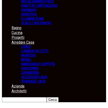
RISCALDAMENTO MCZ
PARETI IN CARTONGESSO
PAVIMENTI
DOMOTICA
ILLUMINAZIONE
SCALE E ASCENSORI
Bagno
Cucina
Progetti
Arredare Casa
LIVING
CAMERA DA LETTO
INGRESSO
MOBILI
MANSARDA E SOFFITTA
SOGGIORNO
LAVANDERIA
ACCESSORI CASA
TENDENZE CASA
Aziende
Architetti