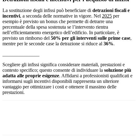
La sostituzione degli infissi può beneficiare di
detrazioni fiscali e
incentivi
, a seconda delle normative in vigore. Nel
2025
per
esempio è previsto un bonus che permette di detrarre una
percentuale della spesa sostenuta se l’intervento rientra
nell’efficientamento energetico dell’edificio. In particolare, è
previsto un rimborso del
50% per gli interventi sulle prime case
,
mentre per le seconde case la detrazione si riduce al
36%
.
_______________
Scegliere gli infissi significa considerare materiali, prestazioni e
contesto specifico; questo consente di individuare la
soluzione più
adatta alle proprie esigenze
. Affidarsi a professionisti qualificati e
informarsi sugli incentivi disponibili rappresenta un ulteriore
vantaggio per ottimizzare i costi e ottenere il massimo delle
prestazioni.