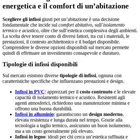
energetica e il comfort di un’abitazione
Scegliere gli infissi
giusti per un’abitazione è una decisione
fondamentale che incide sul
comfort abitativo
, sull’
isolamento
termico
e
acustico
, oltre che sull’estetica complessiva degli ambienti.
La scelta deve tenere conto di diversi fattori, tra cui i materiali, le
prestazioni, il contesto architettonico e il budget disponibile.
Comprendere le diverse opzioni disponibili sul mercato permette
quindi di effettuare un investimento consapevole e duraturo.
Tipologie di infissi disponibili
Sul mercato esistono diverse
tipologie di infissi
, ognuna con
caratteristiche specifiche che influenzano prestazioni e design.
Infissi in PVC
: apprezzati per il
costo contenuto
e le elevate
capacità di isolamento termico e acustico. Resistenti agli
agenti atmosferici, richiedono una manutenzione minima e
offrono una buona durabilità.
Infissi in alluminio
: garantiscono un
design moderno
,
elevata resistenza e lunga durata nel tempo. Grazie alla
tecnologia a taglio termico, assicurano un buon isolamento,
ma a un costo generalmente più elevato.
Infissi in legno
: ideali per chi cerca un’estetica raffinata e