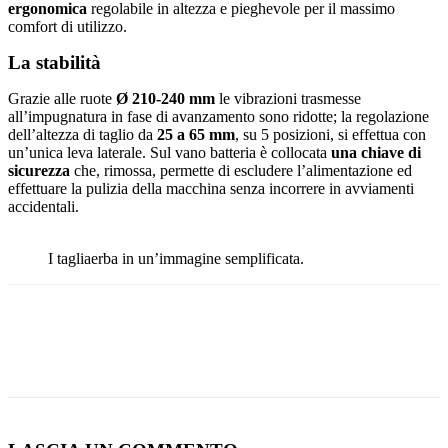
ergonomica
regolabile in altezza e pieghevole per il massimo
comfort di utilizzo.
La stabilità
Grazie alle ruote
Ø 210-240 mm
le vibrazioni trasmesse
all’impugnatura in fase di avanzamento sono ridotte; la regolazione
dell’altezza di taglio da
25 a 65 mm
, su 5 posizioni, si effettua con
un’unica leva laterale. Sul vano batteria è collocata
una chiave di
sicurezza
che, rimossa, permette di escludere l’alimentazione ed
effettuare la pulizia della macchina senza incorrere in avviamenti
accidentali.
I tagliaerba in un’immagine semplificata.