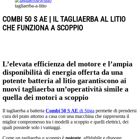
tagliaerba-a-litio
COMBI 50 S AE | IL TAGLIAERBA AL LITIO
CHE FUNZIONA A SCOPPIO
L’elevata efficienza del motore e l’ampia
disponibilità di energia offerta da una
potente batteria al litio garantiscono ai
nuovi tagliaerba un’operatività simile a
quella dei motori a scoppio
Il tagliaerba a batteria
Combi 50 S AE
di Stiga
permette di prendersi
cura del prato attorno a casa con una macchina che rappresenta il
miglior compromesso tra i modelli a scoppio e quelli elettrici, dei
quali possiede solo i vantaggi.
Come un tagliaerba
a scoppio
è
potente
, affidabile e dispone