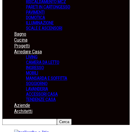
RISCALDAMENTO MCZ
PARETI IN CARTONGESSO
PAVIMENTI
DOMOTICA
ILLUMINAZIONE
SCALE E ASCENSORI
Bagno
Cucina
Progetti
Arredare Casa
LIVING
CAMERA DA LETTO
INGRESSO
MOBILI
MANSARDA E SOFFITTA
SOGGIORNO
LAVANDERIA
ACCESSORI CASA
TENDENZE CASA
Aziende
Architetti