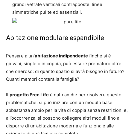
grandi vetrate verticali contrapposte, linee
simmetriche pulite ed essenziali.
Abitazione modulare espandibile
Pensare a un’
abitazione indipendente
finché si è
giovani, single o in coppia, può essere prematuro oltre
che oneroso: di quanto spazio si avrà bisogno in futuro?
Quanti membri conterà la famiglia?
Il
progetto Free Life
è nato anche per risolvere queste
problematiche: si può iniziare con un modulo base
abbastanza ampio per la vita di coppia senza restrizioni e,
all’occorrenza, si possono collegare altri moduli fino a
disporre di un’abitazione moderna e funzionale alle
esigenze di una famiglia completa.