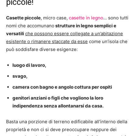
piccole!
Casette piccole
, micro case,
casette in legno
… sono tutti
nomi che accomunano
strutture in legno semplici e
versatili
che possono essere collegate a un’abitazione
esistente o rimanere staccate da esse
come un’isola che
può soddisfare diverse esigenze:
luogo di lavoro,
svago,
camera con bagno e angolo cottura per ospiti
genitori anziani o figli che vogliono la loro
indipendenza senza allontanarsi da casa.
Basta una porzione di terreno edificabile all’interno della
proprietà e non ci si deve preoccupare neppure dei