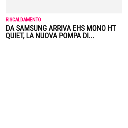
RISCALDAMENTO
DA SAMSUNG ARRIVA EHS MONO HT
QUIET, LA NUOVA POMPA DI...