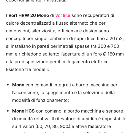
I
Vort HRW 20 Mono
di
Vortice
sono recuperatori di
calore decentralizzati a flusso alternato che per
dimensioni, silenziosità, efficienza e design sono
concepiti per singoli ambienti di superficie fino a 20 m2;
si installano in pareti perimetrali spesse tra 300 e 700
mm e richiedono soltanto l’apertura di un foro Ø 160 mm
e la predisposizione per il collegamento elettrico.
Esistono tre modelli:
Mono
con comandi integrati a bordo macchina per
l’accensione, lo spegnimento e la selezione della
modalità di funzionamento;
Mono HCS
con comandi a bordo macchina e sensore
di umidità relativa. Il rilevatore di umidità è impostabile
su 4 valori (60, 70, 80, 90%) e attiva l’aspiratore