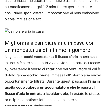
alcune macchine adottano un flusso d’aria che si inverte
automaticamente ogni 1-2 minuti, recupero di calore
escludibile (per l’estate), impostazione di sola emissione
o sola immissione ecc.
Migliorare e cambiare aria in casa con
un monostanza di minimo ingombro
Negli apparecchi monostanza il flusso d’aria in entrata e
in uscita è alternato. L’aria viziata viene estratta dal locale
e, invertendo il senso di rotazione del ventilatore di cui è
dotato l’apparecchio, viene immessa all’interno aria nuova
opportunamente filtrata. Durante questi passaggi
l’aria in
uscita cede calore a un accumulatore che lo passa al
flusso d’aria in entrata, riscaldandolo
; in estate lo stesso
principio garantisce l’afflusso di aria esterna
opportunamente rinfrescata.