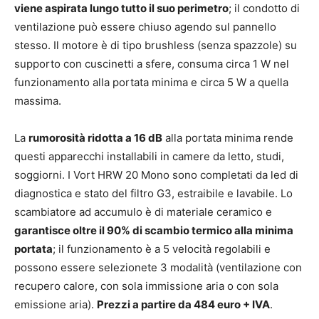
viene aspirata lungo tutto il suo perimetro
; il condotto di
ventilazione può essere chiuso agendo sul pannello
stesso. Il motore è di tipo brushless (senza spazzole) su
supporto con cuscinetti a sfere, consuma circa 1 W nel
funzionamento alla portata minima e circa 5 W a quella
massima.
La
rumorosità ridotta a 16 dB
alla portata minima rende
questi apparecchi installabili in camere da letto, studi,
soggiorni. I Vort HRW 20 Mono sono completati da led di
diagnostica e stato del filtro G3, estraibile e lavabile. Lo
scambiatore ad accumulo è di materiale ceramico e
garantisce oltre il 90% di scambio termico alla minima
portata
; il funzionamento è a 5 velocità regolabili e
possono essere selezionete 3 modalità (ventilazione con
recupero calore, con sola immissione aria o con sola
emissione aria).
Prezzi a partire da 484 euro + IVA
.