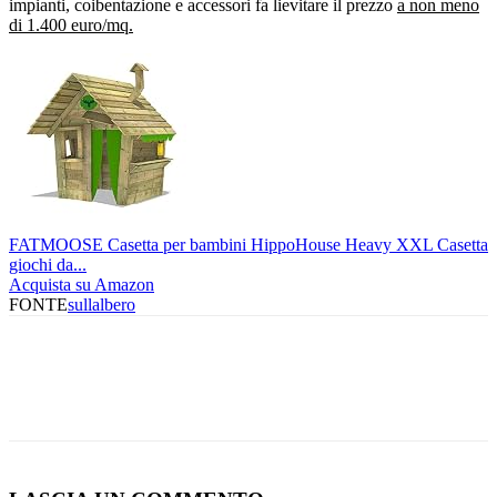
impianti, coibentazione e accessori fa lievitare il prezzo
a non meno
di 1.400 euro/mq.
FATMOOSE Casetta per bambini HippoHouse Heavy XXL Casetta
giochi da...
Acquista su Amazon
FONTE
sullalbero