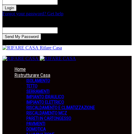
la tua password
Forgot your password? Get help
Recupero della password
Recupera la tua password
La tua email
La password verrà inviata via email.
Rifare Casa
Home
Ristrutturare Casa
ISOLAMENTO
TETTO
SERRAMENTI
IMPIANTO IDRAULICO
IMPIANTO ELETTRICO
RISCALDAMENTO E CLIMATIZZAZIONE
RISCALDAMENTO MCZ
PARETI IN CARTONGESSO
PAVIMENTI
DOMOTICA