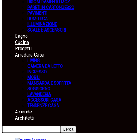
RISCALDAMENTO MCZ
PARETI IN CARTONGESSO
PAVIMENTI
DOMOTICA
ILLUMINAZIONE
SCALE E ASCENSORI
Bagno
Cucina
Progetti
Arredare Casa
LIVING
CAMERA DA LETTO
INGRESSO
MOBILI
MANSARDA E SOFFITTA
SOGGIORNO
LAVANDERIA
ACCESSORI CASA
TENDENZE CASA
Aziende
Architetti