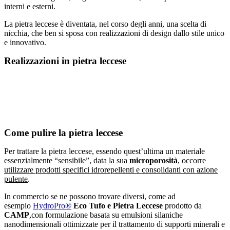
interni e esterni.
La pietra leccese è diventata, nel corso degli anni, una scelta di
nicchia, che ben si sposa con realizzazioni di design dallo stile unico
e innovativo.
Realizzazioni in pietra leccese
Come pulire la pietra leccese
Per trattare la pietra leccese, essendo quest’ultima un materiale
essenzialmente “sensibile”, data la sua
microporosità
, occorre
utilizzare prodotti specifici idrorepellenti e consolidanti con azione
pulente
.
In commercio se ne possono trovare diversi, come ad
esempio
HydroPro®
Eco Tufo e Pietra Leccese
prodotto da
CAMP
,con formulazione basata su emulsioni silaniche
nanodimensionali ottimizzate per il trattamento di supporti minerali e