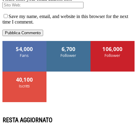
Save my name, email, and website in this browser for the next
time I comment.
54,000
6,700
106,000
Fans
Follower
Follower
40,100
Iscritti
RESTA AGGIORNATO