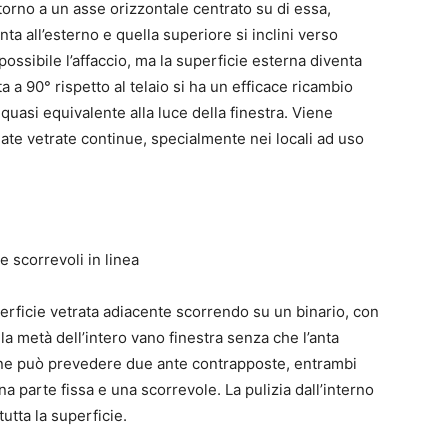
ttorno a un asse orizzontale centrato su di essa,
ta all’esterno e quella superiore si inclini verso
 possibile l’affaccio, ma la superficie esterna diventa
ta a 90° rispetto al telaio si ha un efficace ricambio
 quasi equivalente alla luce della finestra. Viene
cciate vetrate continue, specialmente nei locali ad uso
erficie vetrata adiacente scorrendo su un binario, con
lla metà dell’intero vano finestra senza che l’anta
one può prevedere due ante contrapposte, entrambi
na parte fissa e una scorrevole. La pulizia dall’interno
utta la superficie.