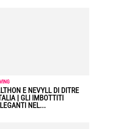
IVING
LTHON E NEVYLL DI DITRE
TALIA | GLI IMBOTTITI
LEGANTI NEL...