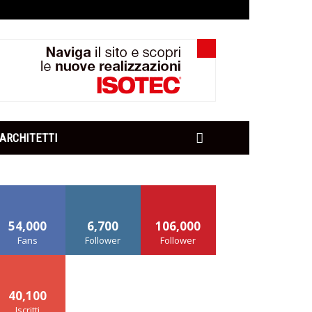
ARCHITETTI
54,000
6,700
106,000
Fans
Follower
Follower
40,100
Iscritti