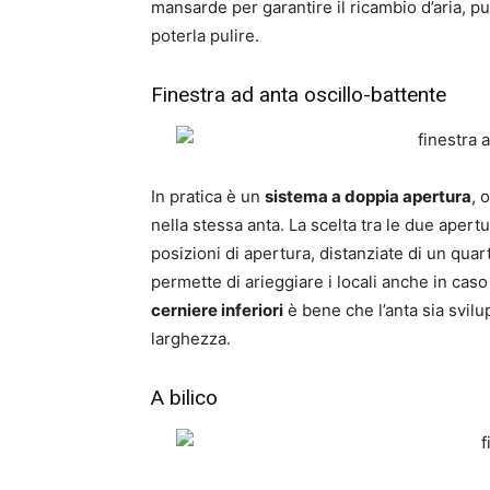
mansarde per garantire il ricambio d’aria, p
poterla pulire.
Finestra ad anta oscillo-battente
In pratica è un
sistema a doppia apertura
, 
nella stessa anta. La scelta tra le due apert
posizioni di apertura, distanziate di un quar
permette di arieggiare i locali anche in cas
cerniere inferiori
è bene che l’anta sia svil
larghezza.
A bilico