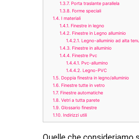
1.3.7.
Porta traslante parallela
1.3.8.
Forme speciali
1.4.
I materiali
1.4.1.
Finestre in legno
1.4.2.
Finestre in Legno alluminio
1.4.2.1.
Legno-alluminio ad alta ten
1.4.3.
Finestre in alluminio
1.4.4.
Finestre Pvc
1.4.4.1.
Pvc-allumino
1.4.4.2.
Legno-PVC
1.5.
Doppia finestra in legno/alluminio
1.6.
Finestre tutte in vetro
1.7.
Finestre automatiche
1.8.
Vetri a tutta parete
1.9.
Glossario finestre
1.10.
Indirizzi utili
Quelle che consideriamo se