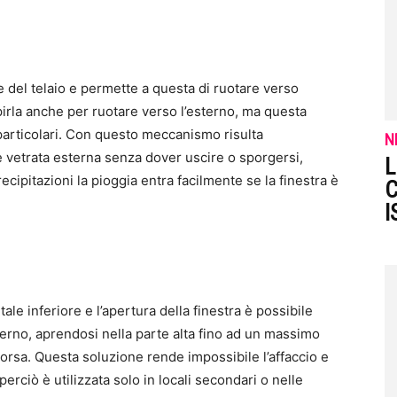
te del telaio e permette a questa di ruotare verso
epirla anche per ruotare verso l’esterno, ma questa
 particolari. Con questo meccanismo risulta
N
ie vetrata esterna senza dover uscire o sporgersi,
L
ecipitazioni la pioggia entra facilmente se la finestra è
C
I
tale inferiore e l’apertura della finestra è possibile
interno, aprendosi nella parte alta fino ad un massimo
 corsa. Questa soluzione rende impossibile l’affaccio e
perciò è utilizzata solo in locali secondari o nelle