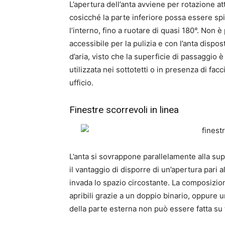
L’apertura dell’anta avviene per rotazione a
cosicché la parte inferiore possa essere spin
l’interno, fino a ruotare di quasi 180°. Non è
accessibile per la pulizia e con l’anta dispos
d’aria, visto che la superficie di passaggio è
utilizzata nei sottotetti o in presenza di fa
ufficio.
Finestre scorrevoli in linea
L’anta si sovrappone parallelamente alla sup
il vantaggio di disporre di un’apertura pari a
invada lo spazio circostante. La composizi
apribili grazie a un doppio binario, oppure u
della parte esterna non può essere fatta su t