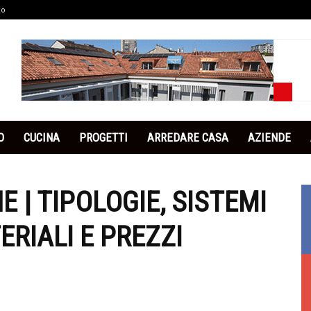
co
O
CUCINA
PROGETTI
ARREDARE CASA
AZIENDE
 | TIPOLOGIE, SISTEMI
ERIALI E PREZZI