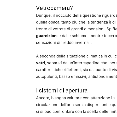
Vetrocamera?
Dunque, il nocciolo della questione riguard
quella opaca, tanto più che la tendenza è di
fronte di vetrate di grandi dimensioni. Spiffe
guarnizioni
e dalle schiume, mentre tocca a
sensazioni di freddo invernali.
A seconda della situazione climatica in cui c
vetri
, separati da un’intercapedine che incr
caratteristiche riflettenti, sia dal punto di vi
autopulenti, basso emissivi, antisfondament
I sistemi di apertura
Ancora, bisogna valutare con attenzione i sis
circolazione dell’aria senza dispersioni e qu
ci si può confrontare con la scelta delle fini