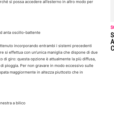
urché si possa accedere all’esterno in altro modo per
S
S
A
ottenuto incorporando entrambi i sistemi precedenti
C
ure si effettua con un’unica maniglia che dispone di due
to di giro: questa opzione è attualmente la più diffusa,
o di pioggia. Per non gravare in modo eccessivo sulle
uppata maggiormente in altezza piuttosto che in