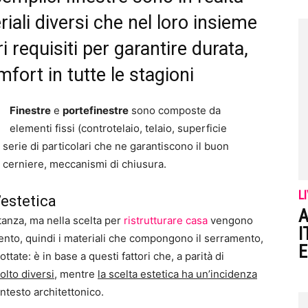
iali diversi che nel loro insieme
 requisiti per garantire durata,
fort in tutte le stagioni
Finestre
e
portefinestre
sono composte da
elementi fissi (controtelaio, telaio, superficie
 serie di particolari che ne garantiscono il buon
, cerniere, meccanismi di chiusura.
L
’estetica
A
tanza, ma nella scelta per
ristrutturare casa
vengono
I
mento, quindi i materiali che compongono il serramento,
E
ottate: è in base a questi fattori che, a parità di
olto diversi
, mentre
la scelta estetica ha un’incidenza
ntesto architettonico.