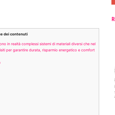
R
ce dei contenuti
o in realtà complessi sistemi di materiali diversi che nel
siti per garantire durata, risparmio energetico e comfort
a