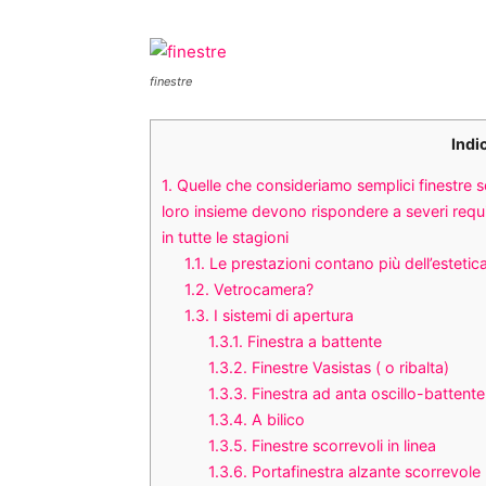
finestre
Indi
1.
Quelle che consideriamo semplici finestre son
loro insieme devono rispondere a severi requi
in tutte le stagioni
1.1.
Le prestazioni contano più dell’estetic
1.2.
Vetrocamera?
1.3.
I sistemi di apertura
1.3.1.
Finestra a battente
1.3.2.
Finestre Vasistas ( o ribalta)
1.3.3.
Finestra ad anta oscillo-battente
1.3.4.
A bilico
1.3.5.
Finestre scorrevoli in linea
1.3.6.
Portafinestra alzante scorrevole