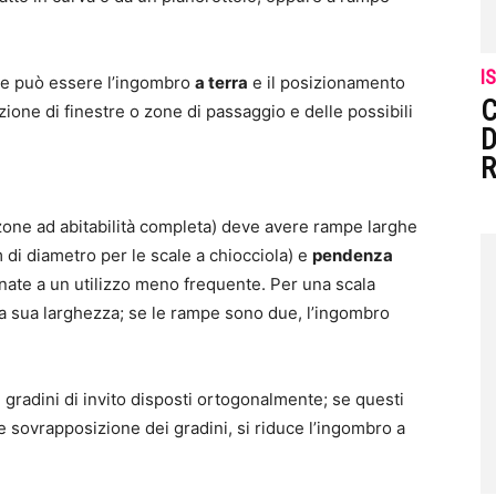
I
ale può essere l’ingombro
a terra
e il posizionamento
C
zione di finestre o zone di passaggio e delle possibili
D
R
zone ad abitabilità completa) deve avere rampe larghe
di diametro per le scale a chiocciola) e
pendenza
inate a un utilizzo meno frequente. Per una scala
alla sua larghezza; se le rampe sono due, l’ingombro
gradini di invito disposti ortogonalmente; se questi
le sovrapposizione dei gradini, si riduce l’ingombro a