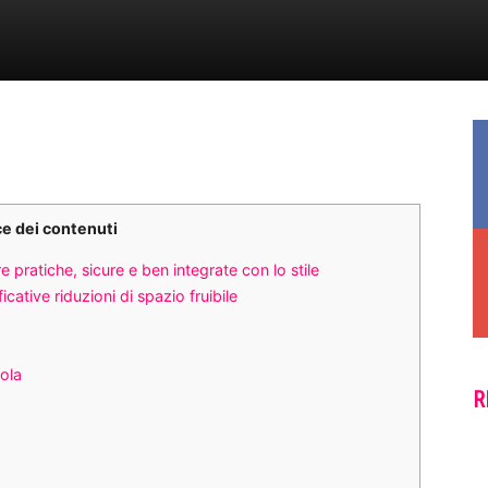
ce dei contenuti
pratiche, sicure e ben integrate con lo stile
cative riduzioni di spazio fruibile
iola
R