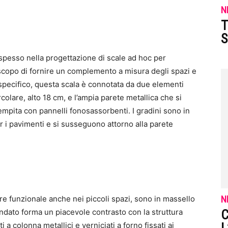
N
T
S
 spesso nella progettazione di scale ad hoc per
 scopo di fornire un complemento a misura degli spazi e
o specifico, questa scala è connotata da due elementi
ircolare, alto 18 cm, e l’ampia parete metallica che si
iempita con pannelli fonosassorbenti. I gradini sono in
r i pavimenti e si susseguono attorno alla parete
ere funzionale anche nei piccoli spazi, sono in massello
N
rotondato forma un piacevole contrasto con la struttura
C
a colonna metallici e verniciati a forno fissati ai