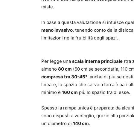
miste.
In base a questa valutazione si intuisce qu
meno invasivo
, tenendo conto della disloca
limitazioni nella fruibilità degli spazi.
Per legge una
scala interna principale
(tra 
almeno
80 cm
(60 cm se secondaria, 110 cm 
compresa tra 30-45°
, anche di più se dest
lineare, lo spazio che serve a terra è pari 
minimo è
160 cm
più lo spazio tra di esse.
Spesso la rampa unica è preparata da alcuni 
sono disposti a ventaglio, grazie alla parzia
un diametro di
140 cm
.