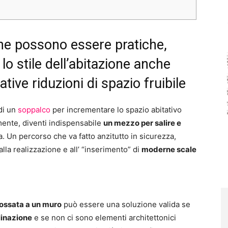
rne possono essere pratiche,
lo stile dell’abitazione anche
ive riduzioni di spazio fruibile
 di un
soppalco
per incrementare lo spazio abitativo
ente, diventi indispensabile
un mezzo per salire e
a. Un percorso che va fatto anzitutto in sicurezza,
lla realizzazione e all’ “inserimento” di
moderne scale
dossata a un muro
può essere una soluzione valida se
linazione
e se non ci sono elementi architettonici