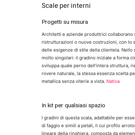
Scale per interni
Progetti su misura
Architetti e aziende produttrici collaborano
ristrutturazioni o nuove costruzioni, con lo
delle esigenze di stile della clientela. Nell
molto singolari: il gradino iniziale a forma c
sviluppa quale perno dell’intera struttura, r
rovere naturale, la stessa essenza scelta pe
metallica senza viterie a vista.
Nativa
In kit per qualsiasi spazio
I gradini di questa scala, adattabile per ess
di faggio e simili a petali, il cui profilo ar
lineare della ringhiera, composta da elementi 