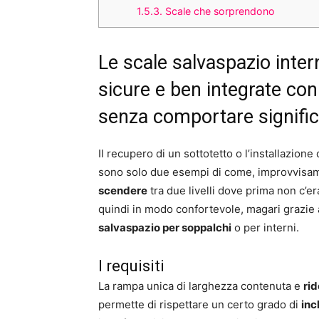
1.5.3.
Scale che sorprendono
Le scale salvaspazio inte
sicure e ben integrate con 
senza comportare significat
Il recupero di un sottotetto o l’installazione
sono solo due esempi di come, improvvisam
scendere
tra due livelli dove prima non c’er
quindi in modo confortevole, magari grazie a
salvaspazio per soppalchi
o per interni.
I requisiti
La rampa unica di larghezza contenuta e
ri
permette di rispettare un certo grado di
inc