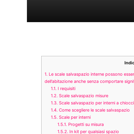
Indi
1.
Le scale salvaspazio interne possono essere 
dell’abitazione anche senza comportare signifi
1.1.
I requisiti
1.2.
Scale salvaspazio misure
1.3.
Scale salvaspazio per interni a chiocc
1.4.
Come scegliere le scale salvaspazio
1.5.
Scale per interni
1.5.1.
Progetti su misura
1.5.2.
In kit per qualsiasi spazio