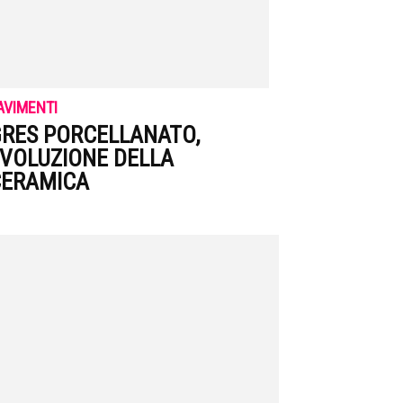
AVIMENTI
RES PORCELLANATO,
VOLUZIONE DELLA
CERAMICA