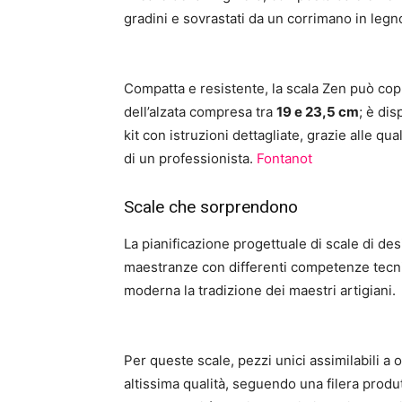
gradini e sovrastati da un corrimano in legn
Compatta e resistente, la scala Zen può cop
dell’alzata compresa tra
19 e 23,5 cm
; è dis
kit con istruzioni dettagliate, grazie alle qu
di un professionista.
Fontanot
Scale che sorprendono
La pianificazione progettuale di scale di d
maestranze con differenti competenze tecnic
moderna la tradizione dei maestri artigiani.
Per queste scale, pezzi unici assimilabili a 
altissima qualità, seguendo una filera produtt