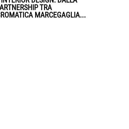
’INTERIOR DESIGN: DALLA
ARTNERSHIP TRA
ROMATICA MARCEGAGLIA...