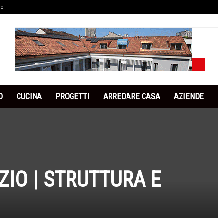
co
O
CUCINA
PROGETTI
ARREDARE CASA
AZIENDE
ZIO | STRUTTURA E