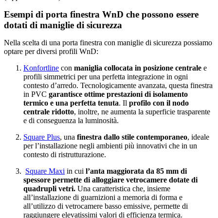
Esempi di porta finestra WnD che possono essere
dotati di maniglie di sicurezza
Nella scelta di una porta finestra con maniglie di sicurezza possiamo
optare per diversi profili WnD:
Konfortline
con
maniglia collocata in posizione centrale
e
profili simmetrici per una perfetta integrazione in ogni
contesto d’arredo. Tecnologicamente avanzata, questa finestra
in PVC
garantisce ottime prestazioni di isolamento
termico e una perfetta tenuta
. Il
profilo con il nodo
centrale ridotto
, inoltre, ne aumenta la superficie trasparente
e di conseguenza la luminosità.
Square Plus
, una
finestra dallo stile contemporaneo
, ideale
per l’installazione negli ambienti più innovativi che in un
contesto di ristrutturazione.
Square Maxi
in cui
l’anta maggiorata da 85 mm di
spessore permette di alloggiare vetrocamere dotate di
quadrupli vetri.
Una caratteristica che, insieme
all’installazione di guarnizioni a memoria di forma e
all’utilizzo di vetrocamere basso emissive, permette di
raggiungere elevatissimi valori di efficienza termica.