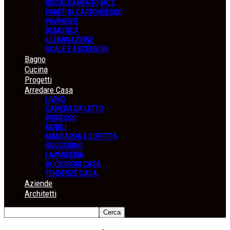
RISCALDAMENTO MCZ
PARETI IN CARTONGESSO
PAVIMENTI
DOMOTICA
ILLUMINAZIONE
SCALE E ASCENSORI
Bagno
Cucina
Progetti
Arredare Casa
LIVING
CAMERA DA LETTO
INGRESSO
MOBILI
MANSARDA E SOFFITTA
SOGGIORNO
LAVANDERIA
ACCESSORI CASA
TENDENZE CASA
Aziende
Architetti