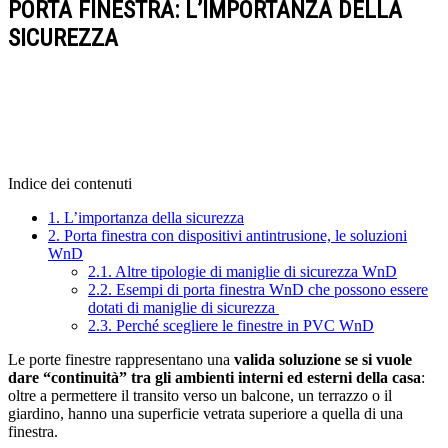
PORTA FINESTRA: L’IMPORTANZA DELLA
SICUREZZA
Indice dei contenuti
1.
L’importanza della sicurezza
2.
Porta finestra con dispositivi antintrusione, le soluzioni
WnD
2.1.
Altre tipologie di maniglie di sicurezza WnD
2.2.
Esempi di porta finestra WnD che possono essere
dotati di maniglie di sicurezza
2.3.
Perché scegliere le finestre in PVC WnD
Le porte finestre rappresentano una
valida soluzione se si vuole
dare “continuità” tra gli ambienti interni ed esterni della casa
:
oltre a permettere il transito verso un balcone, un terrazzo o il
giardino, hanno una superficie vetrata superiore a quella di una
finestra.