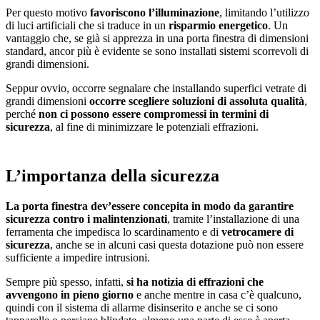
Per questo motivo
favoriscono l’illuminazione
, limitando l’utilizzo
di luci artificiali che si traduce in un
risparmio energetico
. Un
vantaggio che, se già si apprezza in una porta finestra di dimensioni
standard, ancor più è evidente se sono installati sistemi scorrevoli di
grandi dimensioni.
Seppur ovvio, occorre segnalare che installando superfici vetrate di
grandi dimensioni
occorre scegliere soluzioni di assoluta qualità
,
perché
non ci possono essere compromessi in termini di
sicurezza
, al fine di minimizzare le potenziali effrazioni.
L’importanza della sicurezza
La porta finestra dev’essere concepita in modo da garantire
sicurezza contro i malintenzionati
, tramite l’installazione di una
ferramenta che impedisca lo scardinamento e di
vetrocamere di
sicurezza
, anche se in alcuni casi questa dotazione può non essere
sufficiente a impedire intrusioni.
Sempre più spesso, infatti,
si ha notizia di effrazioni che
avvengono in pieno giorno
e anche mentre in casa c’è qualcuno,
quindi con il sistema di allarme disinserito e anche se ci sono