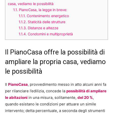
casa, vediamo le possibilità
1.1.
PianoCasa, la legge in breve:
1.1.1.
Contenimento energetico
1.1.2.
Staticità delle strutture
1.1.3.
Distanze e altezze
1.1.4.
Condomini e multiproprietà
Il PianoCasa offre la possibilità di
ampliare la propria casa, vediamo
le possibilità
Il
PianoCasa
, provvedimento messo in atto alcuni anni fa
per rilanciare l’edilizia, concede la
possibilità di ampliare
le abitazioni
in una misura, solitamente,
del 20 %
,
quando esistano le condizioni per attuare un simile
intervento; detta percentuale, a seconda degli strumenti