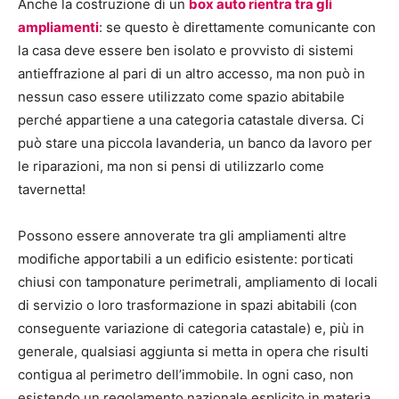
Anche la costruzione di un
box auto rientra tra gli
ampliamenti
: se questo è direttamente comunicante con
la casa deve essere ben isolato e provvisto di sistemi
antieffrazione al pari di un altro accesso, ma non può in
nessun caso essere utilizzato come spazio abitabile
perché appartiene a una categoria catastale diversa. Ci
può stare una piccola lavanderia, un banco da lavoro per
le riparazioni, ma non si pensi di utilizzarlo come
tavernetta!
Possono essere annoverate tra gli ampliamenti altre
modifiche apportabili a un edificio esistente: porticati
chiusi con tamponature perimetrali, ampliamento di locali
di servizio o loro trasformazione in spazi abitabili (con
conseguente variazione di categoria catastale) e, più in
generale, qualsiasi aggiunta si metta in opera che risulti
contigua al perimetro dell’immobile. In ogni caso, non
esistendo un regolamento nazionale esplicito in materia,