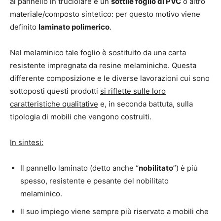
al pannello in truciolare è un
sottile foglio di PVC
o altro
materiale/composto sintetico: per questo motivo viene
definito
laminato polimerico
.
Nel melaminico tale foglio è sostituito da una carta
resistente impregnata da resine melaminiche. Questa
differente composizione e le diverse lavorazioni cui sono
sottoposti questi prodotti
si riflette sulle loro
caratteristiche qualitative
e, in seconda battuta, sulla
tipologia di mobili che vengono costruiti.
In sintesi:
Il pannello laminato (detto anche “
nobilitato
”) è più
spesso, resistente e pesante del nobilitato
melaminico.
Il suo impiego viene sempre più riservato a mobili che