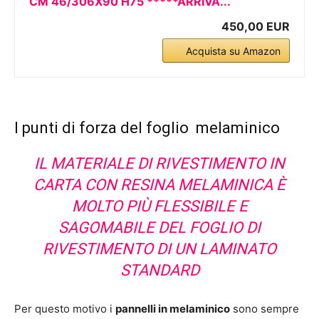
CM 46/306X90 H75 *****ARRIVA...
450,00 EUR
Acquista su Amazon
I punti di forza del foglio melaminico
IL MATERIALE DI RIVESTIMENTO IN
CARTA CON RESINA MELAMINICA È
MOLTO PIÙ FLESSIBILE E
SAGOMABILE DEL FOGLIO DI
RIVESTIMENTO DI UN LAMINATO
STANDARD
Per questo motivo i
pannelli in melaminico
sono sempre