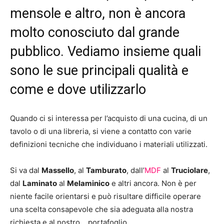
mensole e altro, non è ancora
molto conosciuto dal grande
pubblico. Vediamo insieme quali
sono le sue principali qualità e
come e dove utilizzarlo
Quando ci si interessa per l’acquisto di una cucina, di un
tavolo o di una libreria, si viene a contatto con varie
definizioni tecniche che individuano i materiali utilizzati.
Si va dal
Massello
, al
Tamburato
, dall’
MDF
al
Truciolare
,
dal
Laminato
al
Melaminico
e altri ancora. Non è per
niente facile orientarsi e può risultare difficile operare
una scelta consapevole che sia adeguata alla nostra
richiesta e al nostro… portafoglio.