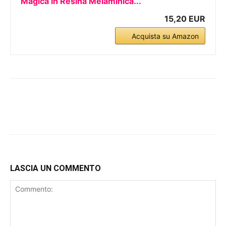
Magica in Resina Melaminica...
15,20 EUR
Acquista su Amazon
LASCIA UN COMMENTO