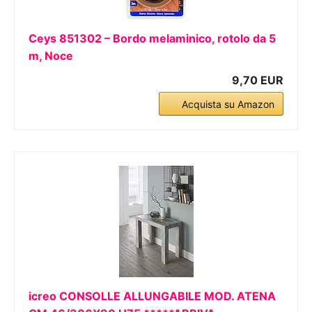
Ceys 851302 – Bordo melaminico, rotolo da 5
m, Noce
9,70 EUR
Acquista su Amazon
icreo CONSOLLE ALLUNGABILE MOD. ATENA