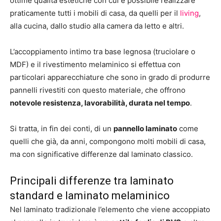
ottime qualità estetiche con cui è possibile realizzare
praticamente tutti i mobili di casa, da quelli per il
living
,
alla cucina, dallo studio alla camera da letto e altri.
L’accoppiamento intimo tra base legnosa (truciolare o
MDF) e il rivestimento melaminico si effettua con
particolari apparecchiature che sono in grado di produrre
pannelli rivestiti con questo materiale, che offrono
notevole resistenza, lavorabilità, durata nel tempo
.
Si tratta, in fin dei conti, di un
pannello laminato
come
quelli che già, da anni, compongono molti mobili di casa,
ma con significative differenze dal laminato classico.
Principali differenze tra laminato
standard e laminato melaminico
Nel laminato tradizionale l’elemento che viene accoppiato