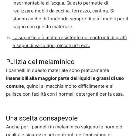
insormontabile all’acqua. Questo permette di
realizzare mobili da cucina, terrazzo, cantina. Si
stanno anche diffondendo sempre di più i mobili per il
bagno con questo materiale.
La superficie è molto resistente nei confronti di graffi
e segni di vario tipo, piccoli urti ecc.
Pulizia del melaminico
I pannelli in questo materiale sono praticamente
insensibili alla maggior parte dei liquidi e grassi di uso
comune
, quindi si macchia molto difficilmente e si
pulisce con facilità con i normali detergenti per la casa.
Una scelta consapevole
Anche per i pannelli in melaminico valgono le norme di
qualità e sicurezza nei confronti dell’emissione di